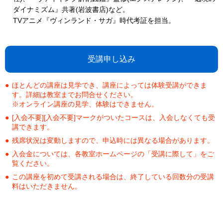
ダイナミズム』共著(岩波書店)など。
TVアニメ『ヴィンランド・サガ』時代考証を担当。
受講申し込み
ほとんどの講座は見学でき、講座によっては体験受講ができま
す。詳細は教室までお問合せください。
※オンライン講座の見学、体験はできません。
[入会不要][入会不要]マークがついたコースは、入会しなくても受
講できます。
残席状況は変動しますので、申込時には異なる場合があります。
入会金については、各教室ホームページの「受講に際して」をご
覧ください。
この講座を初めて受講される場合は、終了している回数分の受講
料はいただきません。