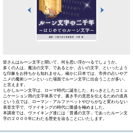
『ルーン文字研究序説
皆さんはルーン文字と聞いて、何を思い浮かべるでしょうか。
多くの人は、魔法の文字、であるとか、占いの文字、といったよう
な印象をお持ちかも知れません。確かに日本では、市井の占いやア
ニメの魔術シーンといった場面でルーン文字に出会うことが多い、
と言えます。
しかしルーン文字は、ローマ時代に誕生した、れっきとしたコミュ
ニケーション用の文字体系です。書き手の意思を伝えるための道具
という点では、ローマン・アルファベットやひらがなと変わらない
表音文字で、ヴァイキングの時代に隆盛を極めました。
本講座では、ヴァイキング達には「普通の文字」であったルーン文
字の２０００年にわたる歴史を辿ることにいたします。