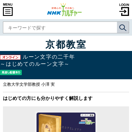
京都教室
ルーン文字の二千年
～はじめてのルーン文字～
立教大学文学部教授 小澤 実
はじめての方にも分かりやすく解説します