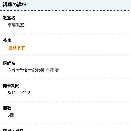
講座の詳細
教室名
京都教室
残席
あります
講師名
立教大学文学部教授 小澤 実
開催期間
5/19～10/13
回数
6回
曜日・日時