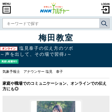
梅田教室
塩見泰子の伝え方のツボ
～声を出して、その場で習得♪～
気象予報士 アナウンサー 塩見 泰子
家庭や職場でのコミュニケーション、オンラインでの伝え
方にも◎