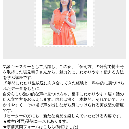
気象キャスターとして活躍し、この春、「伝え方」の研究で博士号
を取得した塩見泰子さんから、魅力的に、わかりやすく伝える方法
を学ぶ講座です。
15年間にわたり生放送に向き合ってきた経験と、科学的に裏づけら
れたデータをもとに、
自分らしい魅力的な声の見つけ方や、相手にわかりやすく届く話の
組み立て方をお伝えします。内容は深く、本格的。それでいて、わ
かりやすく、その場で声を出しながら身につけられる実践型の講座
です。
リピーターの方にも、新たな発見を楽しんでいただける内容です。
★教室(対面)受講コースもあります。
★事前質問フォームはこちら(締切ました)