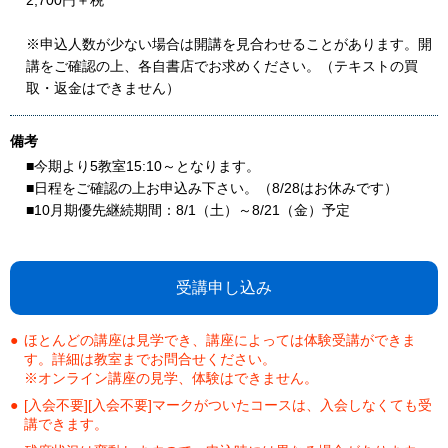
2,700円＋税
※申込人数が少ない場合は開講を見合わせることがあります。開
講をご確認の上、各自書店でお求めください。（テキストの買
取・返金はできません）
備考
■今期より5教室15:10～となります。
■日程をご確認の上お申込み下さい。（8/28はお休みです）
■10月期優先継続期間：8/1（土）～8/21（金）予定
受講申し込み
ほとんどの講座は見学でき、講座によっては体験受講ができま
す。詳細は教室までお問合せください。
※オンライン講座の見学、体験はできません。
[入会不要][入会不要]マークがついたコースは、入会しなくても受
講できます。