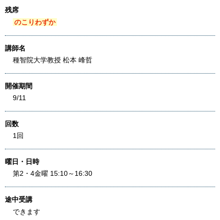
残席
のこりわずか
講師名
種智院大学教授 松本 峰哲
開催期間
9/11
回数
1回
曜日・日時
第2・4金曜 15:10～16:30
途中受講
できます