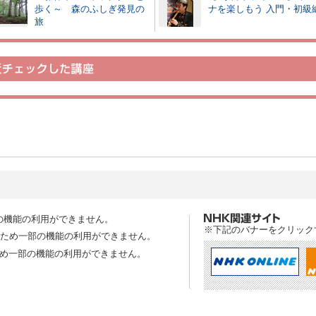
歩く～ 森のふしぎ発見の
ナを楽しもう 入門・初級
旅
の機能の利用ができません。
※下記のバナーをクリック
スのため一部の機能の利用ができません。
ため一部の機能の利用ができません。