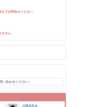
室までお問合せください。
。
きません。
問い合わせください。
ー
水曜短歌会