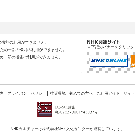
の機能の利用ができません。
※下記のバナーをクリック
スのため一部の機能の利用ができません。
ため一部の機能の利用ができません。
内
│
プライバシーポリシー
│
推奨環境
│
初めての方へ
│
ご利用ガイド
│
サイ
NHKカルチャーは株式会社NHK文化センターが運営しています。