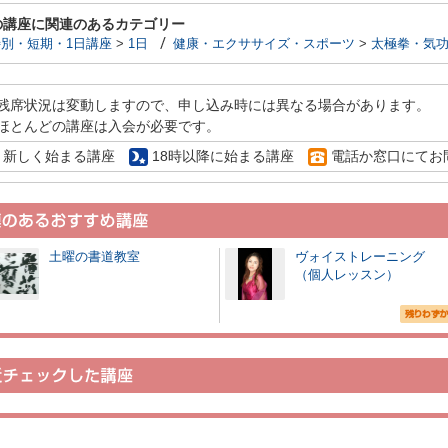
の講座に関連のあるカテゴリー
別・短期・1日講座
>
1日
健康・エクササイズ・スポーツ
>
太極拳・気
残席状況は変動しますので、申し込み時には異なる場合があります。
ほとんどの講座は入会が必要です。
新しく始まる講座
18時以降に始まる講座
電話か窓口にてお
土曜の書道教室
ヴォイストレーニング
（個人レッスン）