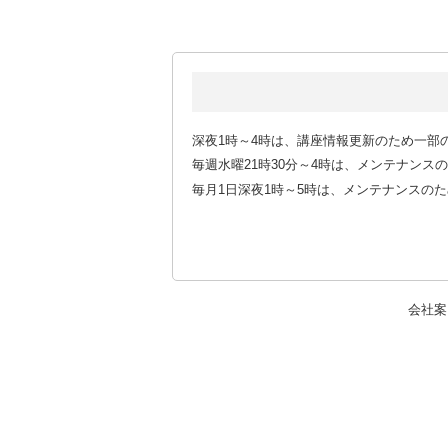
深夜1時～4時は、講座情報更新のため一部
毎週水曜21時30分～4時は、メンテナン
毎月1日深夜1時～5時は、メンテナンスの
会社案