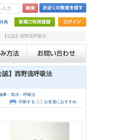
特典
る。【公認】西野流呼吸法
公認】西野流呼吸法
極拳・気功・呼吸法
印刷する
お友達におすすめ