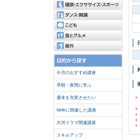
健康・エ
ダンス・
こども
食とグル
屋外
今月のおすすめ講座
早朝・夜間に学ぶ
週末を充実させたい
NHKに関連した講座
大河ドラマ関連講座
スキルアップ