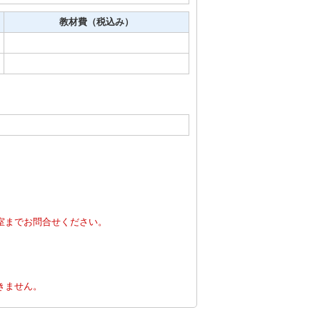
教材費（税込み）
室までお問合せください。
。
きません。