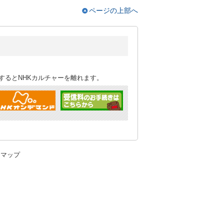
ページの上部へ
するとNHKカルチャーを離れます。
トマップ