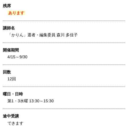
残席
あります
講師名
「かりん」選者・編集委員 森川 多佳子
開催期間
4/15～9/30
回数
12回
曜日・日時
第1・3水曜 13:30～15:30
途中受講
できます