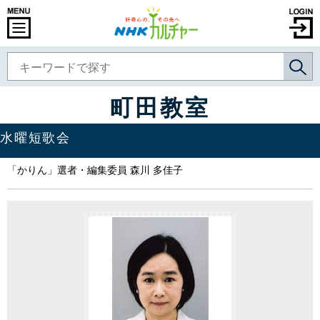
町田教室
水曜短歌会
「かりん」選者・編集委員 森川 多佳子