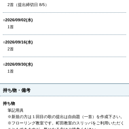
2首（提出締切日 8/5）
○2026/09/02(水)
1首
○2026/09/16(水)
2首
○2026/09/30(水)
1首
持ち物・備考
持ち物
筆記用具
※新規の方は１回目の歌の提出は自由題（一首）を作成下さい。
※フローリング教室です。町田教室のスリッパをご利用いただく