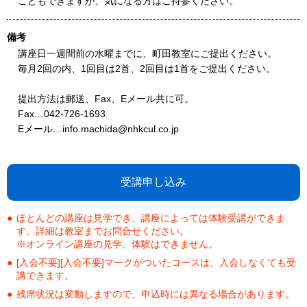
こともできますが、気になる方はご持参ください。
備考
講座日一週間前の水曜までに、町田教室にご提出ください。
毎月2回の内、1回目は2首、2回目は1首をご提出ください。
提出方法は郵送、Fax、Eメール共に可。
Fax…042-726-1693
Eメール…info.machida@nhkcul.co.jp
受講申し込み
ほとんどの講座は見学でき、講座によっては体験受講ができま
す。詳細は教室までお問合せください。
※オンライン講座の見学、体験はできません。
[入会不要][入会不要]マークがついたコースは、入会しなくても受
講できます。
残席状況は変動しますので、申込時には異なる場合があります。