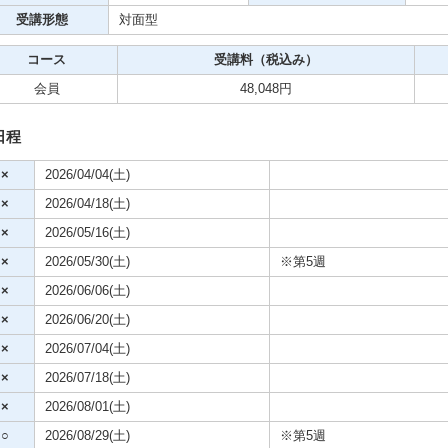
クササイズ・スポーツ
受講形態
対面型
舞踊
コース
受講料（税込み）
会員
48,048円
メ
日程
×
2026/04/04(土)
×
2026/04/18(土)
×
2026/05/16(土)
×
2026/05/30(土)
※第5週
×
2026/06/06(土)
×
2026/06/20(土)
×
2026/07/04(土)
×
2026/07/18(土)
×
2026/08/01(土)
○
2026/08/29(土)
※第5週