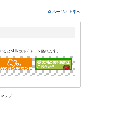
ページの上部へ
するとNHKカルチャーを離れます。
トマップ