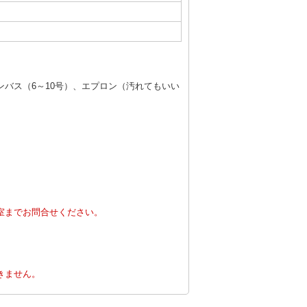
ンバス（6～10号）、エプロン（汚れてもいい
室までお問合せください。
。
きません。