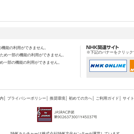
の機能の利用ができません。
※下記のバナーをクリック
スのため一部の機能の利用ができません。
ため一部の機能の利用ができません。
内
│
プライバシーポリシー
│
推奨環境
│
初めての方へ
│
ご利用ガイド
│
サイ
NHKカルチャーは株式会社NHK文化センターが運営しています。