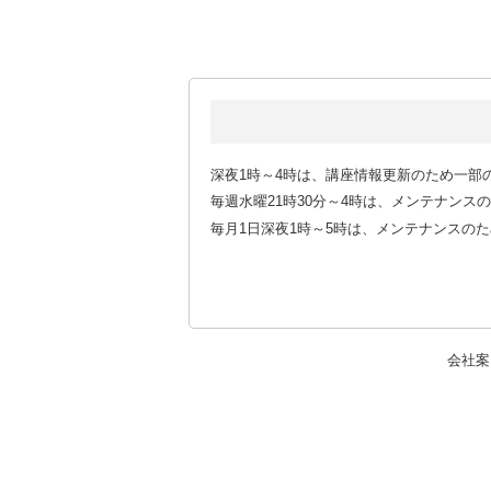
深夜1時～4時は、講座情報更新のため一部
毎週水曜21時30分～4時は、メンテナン
毎月1日深夜1時～5時は、メンテナンスの
会社案