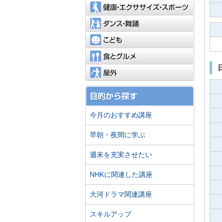
健康・エ
ダンス・
こども
食とグル
屋外
今月のおすすめ講座
早朝・夜間に学ぶ
週末を充実させたい
NHKに関連した講座
大河ドラマ関連講座
スキルアップ