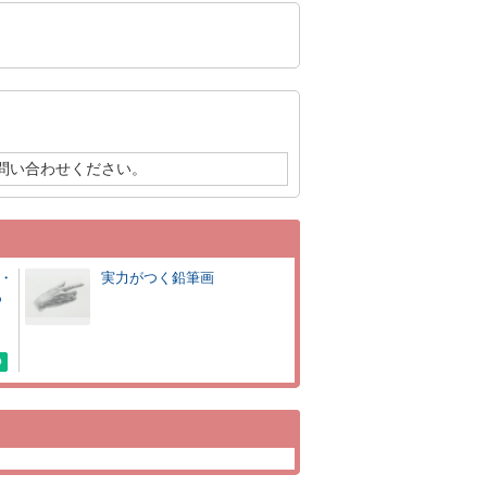
問い合わせください。
・
実力がつく鉛筆画
っ
、