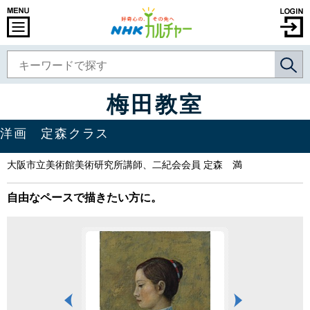
梅田教室
洋画 定森クラス
大阪市立美術館美術研究所講師、二紀会会員 定森 満
自由なペースで描きたい方に。