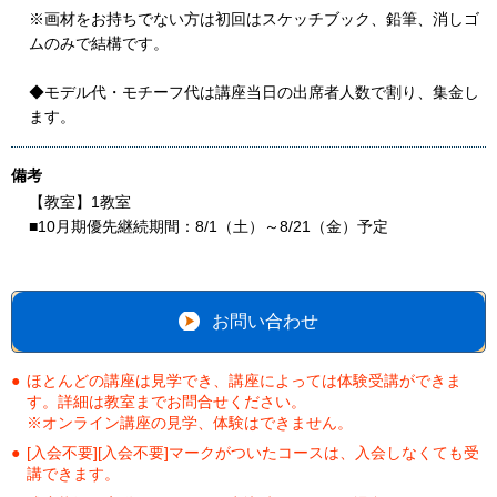
※画材をお持ちでない方は初回はスケッチブック、鉛筆、消しゴ
ムのみで結構です。
◆モデル代・モチーフ代は講座当日の出席者人数で割り、集金し
ます。
備考
【教室】1教室
■10月期優先継続期間：8/1（土）～8/21（金）予定
お問い合わせ
ほとんどの講座は見学でき、講座によっては体験受講ができま
す。詳細は教室までお問合せください。
※オンライン講座の見学、体験はできません。
[入会不要][入会不要]マークがついたコースは、入会しなくても受
講できます。