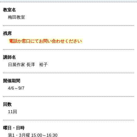
教室名
梅田教室
残席
電話か窓口にてお問い合わせください
講師名
日展作家 長澤 裕子
開催期間
4/6～9/7
回数
11回
曜日・日時
第1・3月曜 15:00～16:30