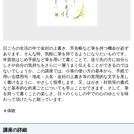
日ごろの生活の中で金封の上書き、芳名帳など筆を持つ機会が必ず
あります。そんな時、気軽に筆を持てるようになりたいものです。
年賀状はじめ手紙など筆を用いて書くことで、送り先の方に自分ら
しさや自分の気持ちをさらに一層うまく伝えることができるのでは
ないでしょうか。この講座では、小筆の使い方の基本から、手紙で
用いる慣用句・地名・人名・金封の上書き等の実用的な文字を美し
く書けるように、やさしく指導します。又、はがき・封筒等の書式
など基本的な約束ごとについても学ぶことができます。そして、筆
を持って書くことの楽しさ、日々のくらしの中での心のゆとりを味
わって頂けたらと願っています。
＃体験
講座の詳細