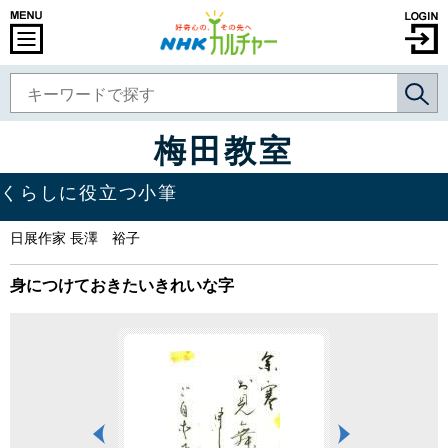
梅田教室
くらしに役立つ小筆
日展作家 長澤 裕子
身につけておきたいきれいな字