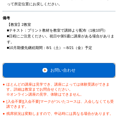
って所定位置にお戻しください。
備考
【教室】2教室
■テキスト：プリント教材を教室で講師より配布（1枚10円）
■日程にご注意ください。祝日や第5週に講座がある場合がありま
す。
■10月期優先継続期間：8/1（土）～8/21（金）予定
お問い合わせ
ほとんどの講座は見学でき、講座によっては体験受講ができま
す。詳細は教室までお問合せください。
※オンライン講座の見学、体験はできません。
[入会不要][入会不要]マークがついたコースは、入会しなくても受
講できます。
残席状況は変動しますので、申込時には異なる場合があります。