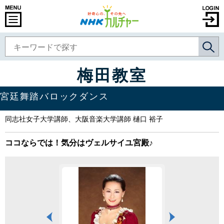
梅田教室
宮廷舞踏バロックダンス
同志社女子大学講師、大阪音楽大学講師 樋口 裕子
ココならでは！気分はヴェルサイユ宮殿♪