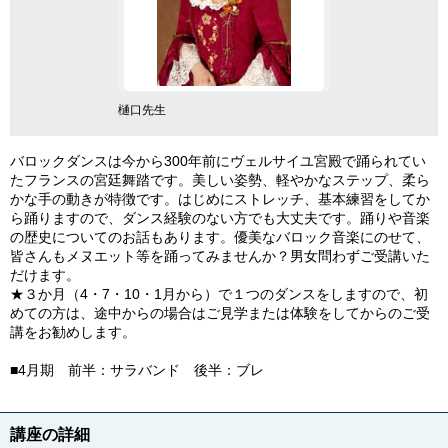
樋口先生
バロックダンスは今から300年前にヴェルサイユ宮殿で踊られてい
たフランスの宮廷舞踏です。美しい姿勢、軽やかなステップ、柔ら
かな手の動きが特徴です。はじめにストレッチ、基本練習をしてか
ら踊りますので、ダンス経験のない方でも大丈夫です。踊りや音楽
の歴史についてのお話もあります。優美なバロック音楽にのせて、
皆さんもメヌエット等を踊ってみませんか？男女問わずご受講いた
だけます。
★３か月（4・7・10・1月から）で１つのダンスをしますので、初
めての方は、途中からの場合はご見学または体験をしてからのご受
講をお勧めします。
■4月期 前半：サラバンド 後半：ブレ
講座の詳細