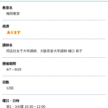
教室名
梅田教室
残席
あります
講師名
同志社女子大学講師、大阪音楽大学講師 樋口 裕子
開催期間
4/7～9/29
回数
12回
曜日・日時
第1・3火曜 10:30～12:00