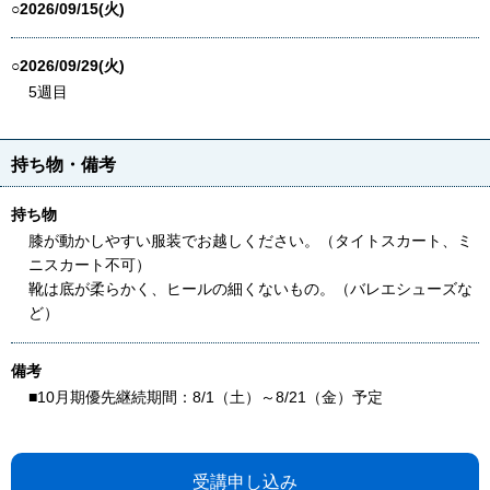
○2026/09/15(火)
○2026/09/29(火)
5週目
持ち物・備考
持ち物
膝が動かしやすい服装でお越しください。（タイトスカート、ミ
ニスカート不可）
靴は底が柔らかく、ヒールの細くないもの。（バレエシューズな
ど）
備考
■10月期優先継続期間：8/1（土）～8/21（金）予定
受講申し込み