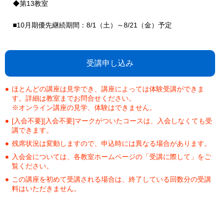
◆第13教室
■10月期優先継続期間：8/1（土）～8/21（金）予定
受講申し込み
ほとんどの講座は見学でき、講座によっては体験受講ができま
す。詳細は教室までお問合せください。
※オンライン講座の見学、体験はできません。
[入会不要][入会不要]マークがついたコースは、入会しなくても受
講できます。
残席状況は変動しますので、申込時には異なる場合があります。
入会金については、各教室ホームページの「受講に際して」をご
覧ください。
この講座を初めて受講される場合は、終了している回数分の受講
料はいただきません。