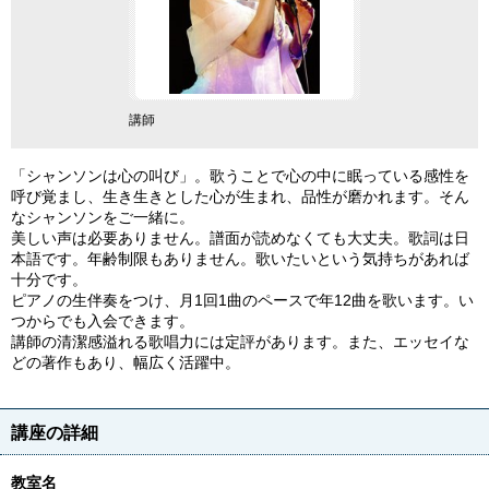
講師
「シャンソンは心の叫び」。歌うことで心の中に眠っている感性を
呼び覚まし、生き生きとした心が生まれ、品性が磨かれます。そん
なシャンソンをご一緒に。
美しい声は必要ありません。譜面が読めなくても大丈夫。歌詞は日
本語です。年齢制限もありません。歌いたいという気持ちがあれば
十分です。
ピアノの生伴奏をつけ、月1回1曲のペースで年12曲を歌います。い
つからでも入会できます。
講師の清潔感溢れる歌唱力には定評があります。また、エッセイな
どの著作もあり、幅広く活躍中。
講座の詳細
教室名