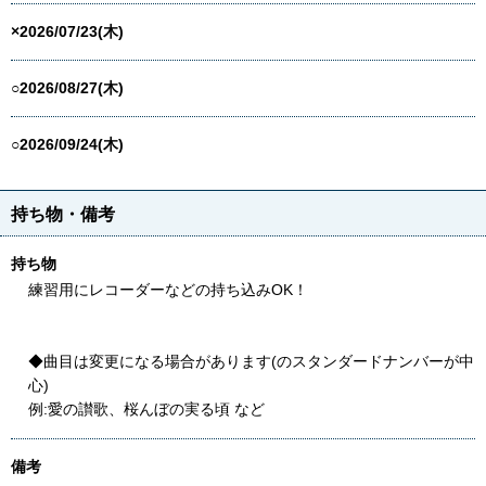
×2026/07/23(木)
○2026/08/27(木)
○2026/09/24(木)
持ち物・備考
持ち物
練習用にレコーダーなどの持ち込みOK！
◆曲目は変更になる場合があります(のスタンダードナンバーが中
心)
例:愛の讃歌、桜んぼの実る頃 など
備考