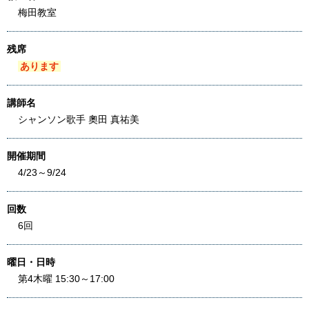
梅田教室
残席
あります
講師名
シャンソン歌手 奧田 真祐美
開催期間
4/23～9/24
回数
6回
曜日・日時
第4木曜 15:30～17:00