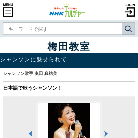
梅田教室
シャンソンに魅せられて
シャンソン歌手 奧田 真祐美
日本語で歌うシャンソン！