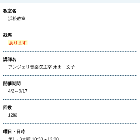
教室名
浜松教室
残席
あります
講師名
アンジェリ音楽院主宰 永田 文子
開催期間
4/2～9/17
回数
12回
曜日・日時
第1・3木曜 10:30～12:00