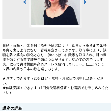
腹筋・背筋・声帯を鍛える発声練習により、低音から高音まで気持
ち良く出るようになり、音程も定まってきます。歌う事により、誤
嚥を防ぐ筋肉の強化となり、肺いっぱいに酸素を取り入れ、肺の機
能を強くする事で肺炎予防につながります。初めての方でも大丈
夫。歌って身体機能を高めストレス解消しましょう。仕上げには、
世界の名曲や日本の歌を楽しみます。
★見学：できます（20分ほど・無料・お電話でお申し込みくださ
い）
★体験受講：できます（1回分受講料必要・お電話でお申し込みくだ
さい）
講座の詳細