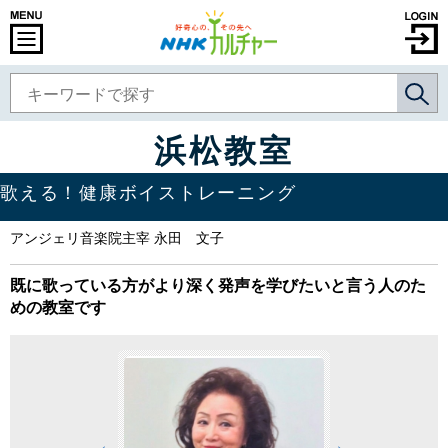
浜松教室
歌える！健康ボイストレーニング
アンジェリ音楽院主宰 永田 文子
既に歌っている方がより深く発声を学びたいと言う人のた
めの教室です