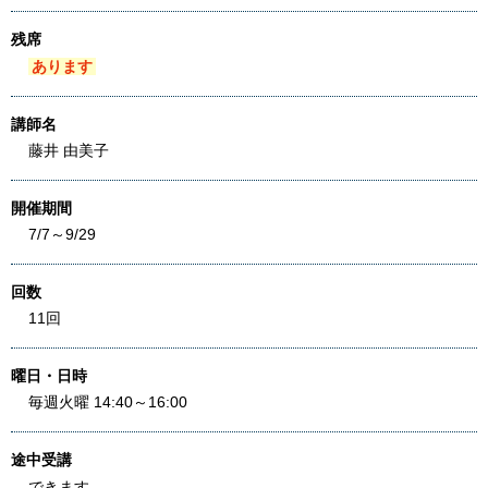
残席
あります
講師名
藤井 由美子
開催期間
7/7～9/29
回数
11回
曜日・日時
毎週火曜 14:40～16:00
途中受講
できます