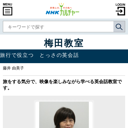
梅田教室
旅行で役立つ とっさの英会話
藤井 由美子
旅をする気分で、映像を楽しみながら学べる英会話教室で
す。