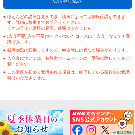
受講申し込み
ほとんどの講座は見学でき、講座によっては体験受講ができま
す。詳細は教室までお問合せください。
※オンライン講座の見学、体験はできません。
[入会不要][入会不要]マークがついたコースは、入会しなくても受
講できます。
残席状況は変動しますので、申込時には異なる場合があります。
入会金については、各教室ホームページの「受講に際して」をご
覧ください。
この講座を初めて受講される場合は、終了している回数分の受講
料はいただきません。