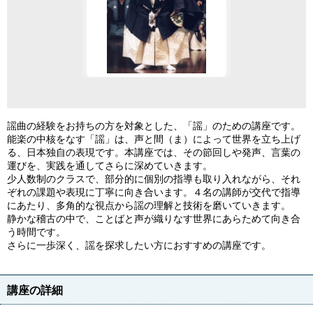
謡曲の経験をお持ちの方を対象とした、「謡」のための講座です。
能楽の中核をなす「謡」は、声と間（ま）によって世界を立ち上げ
る、日本独自の表現です。本講座では、その節回しや発声、言葉の
運びを、実践を通してさらに深めていきます。
少人数制のクラスで、部分的に個別の指導も取り入れながら、それ
ぞれの課題や表現に丁寧に向き合います。４名の講師が交代で指導
にあたり、多角的な視点から謡の理解と技術を磨いていきます。
静かな稽古の中で、ことばと声が織りなす世界にあらためて向き合
う時間です。
さらに一歩深く、謡を探求したい方におすすめの講座です。
講座の詳細