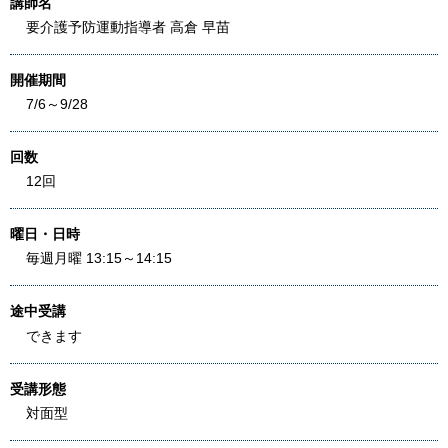
講師名
要介護予防運動指導者 高倉 早苗
開催期間
7/6～9/28
回数
12回
曜日・日時
毎週月曜 13:15～14:15
途中受講
できます
受講形態
対面型