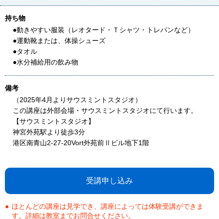
持ち物
●動きやすい服装（レオタード・Ｔシャツ・トレパンなど）
●運動靴または、体操シューズ
●タオル
●水分補給用の飲み物
備考
（2025年4月よりサウスミントスタジオ）
この講座は外部会場・サウスミントスタジオにて行います。
【サウスミントスタジオ】
神宮外苑駅より徒歩3分
港区南青山2-27-20Vort外苑前Ⅱビル地下1階
受講申し込み
ほとんどの講座は見学でき、講座によっては体験受講ができま
す。詳細は教室までお問合せください。