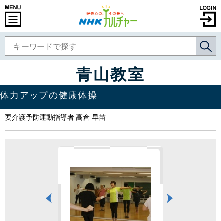
青山教室
体力アップの健康体操
要介護予防運動指導者 高倉 早苗