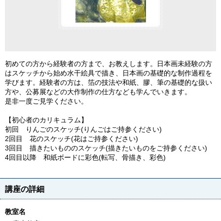
初めての方から経験者の方まで、お教えします。日本画未経験の方
はスケッチから始め水干絵具で描き、日本画の基礎的な制作過程を
学びます。経験者の方は、箔の技法や和紙、膠、筆の基礎的な扱い
方や、公募展などの大作制作の仕方なども学んでいきます。
是非一度ご見学ください。
【初心者のカリキュラム】
初回 りんごのスケッチ(りんごはご持参ください)
2回目 花のスケッチ(花はご持参ください)
3回目 描きたいもののスケッチ(描きたいものをご持参ください)
4回目以降 和紙ボードに彩色(転写、骨描き、彩色)
講座の詳細
教室名