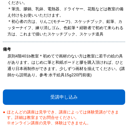
ください。
＊筆洗、膠鍋、乳鉢、電熱器、ドライヤー、花瓶などは教室の備
え付けをお使いいただけます。
＊初心者の方は、りんご(モチーフ)、スケッチブック、鉛筆、カ
ッターナイフ、練り消しゴム、色鉛筆＊経験者で初めて来られる
方は、これまで描いたスケッチブック、スケッチ道具
備考
原則4階401b教室＊初めてで画材のない方は教室に若干の絵の具
があります。はじめに筆と和紙ボードと膠を購入頂ければ、ひと
通り日本画制作ができます。少しずつ画材を揃えてください。(講
師から説明あり。参考:水干絵具15g220円前後)
受講申し込み
ほとんどの講座は見学でき、講座によっては体験受講ができま
す。詳細は教室までお問合せください。
※オンライン講座の見学、体験はできません。