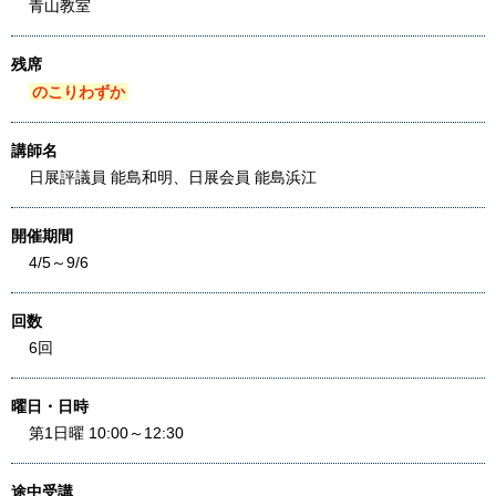
青山教室
残席
のこりわずか
講師名
日展評議員 能島和明、日展会員 能島浜江
開催期間
4/5～9/6
回数
6回
曜日・日時
第1日曜 10:00～12:30
途中受講