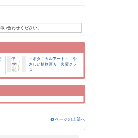
問い合わせください。
表
～ボタニカルアート～ や
さしい植物画Ａ 火曜クラ
ス
ページの上部へ