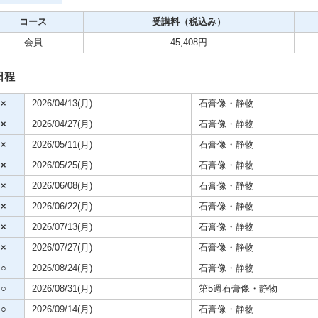
クササイズ・スポーツ
コース
受講料（税込み）
舞踊
会員
45,408円
日程
メ
×
2026/04/13(月)
石膏像・静物
×
2026/04/27(月)
石膏像・静物
×
2026/05/11(月)
石膏像・静物
×
2026/05/25(月)
石膏像・静物
×
2026/06/08(月)
石膏像・静物
×
2026/06/22(月)
石膏像・静物
×
2026/07/13(月)
石膏像・静物
×
2026/07/27(月)
石膏像・静物
○
2026/08/24(月)
石膏像・静物
○
2026/08/31(月)
第5週石膏像・静物
○
2026/09/14(月)
石膏像・静物