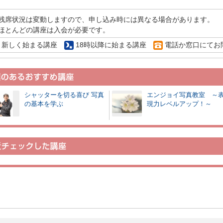
残席状況は変動しますので、申し込み時には異なる場合があります。
ほとんどの講座は入会が必要です。
新しく始まる講座
18時以降に始まる講座
電話か窓口にてお
シャッターを切る喜び 写真
エンジョイ写真教室 ～
の基本を学ぶ
現力レベルアップ！～