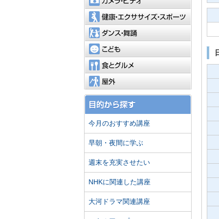
健康・エ
ダンス・
こども
食とグル
屋外
今月のおすすめ講座
早朝・夜間に学ぶ
週末を充実させたい
NHKに関連した講座
大河ドラマ関連講座