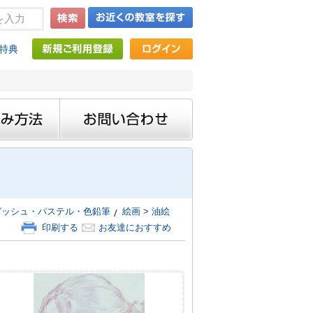
特典
ガッシュ・パステル・色鉛筆
絵画
>
油絵
印刷する
お友達におすすめ