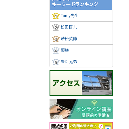
Tomy先生
松田悟志
若松英輔
薬膳
豊臣兄弟