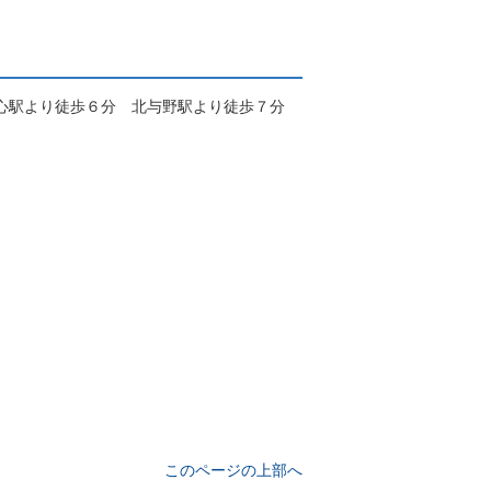
心駅より徒歩６分 北与野駅より徒歩７分
このページの上部へ