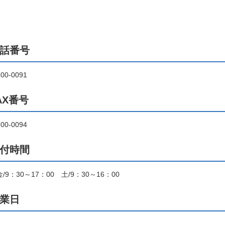
話番号
600-0091
AX番号
600-0094
付時間
/9：30～17：00 土/9：30～16：00
期・1日講座
業日
芸