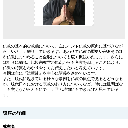
仏教の基本的な教義について、主にインド仏教の原典に基づきなが
ら、やさしく解説していきます。あわせて仏教の歴史や宗派そのほ
か仏教にまつわること全般についても広く概説いたします。さらに
は折りに触れ、比較宗教学の観点からも考察を加えることにより、
仏教の特質をわかりやすくお伝えしたいと考えています。
今期は主に『法華経』を中心に講義を進めています。
また、現代に起きている様々な事例を仏教の観点で見るとどうなる
か、現代日本における宗教のあり方についてなど、時には世間ばな
しも交えながらともに楽しく学ぶ時間にもできればと思っていま
す。
講座の詳細
教室名