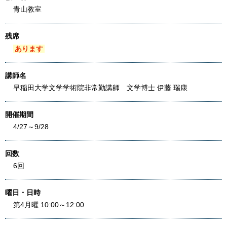
青山教室
残席
あります
講師名
早稲田大学文学学術院非常勤講師 文学博士 伊藤 瑞康
開催期間
4/27～9/28
回数
6回
曜日・日時
第4月曜 10:00～12:00