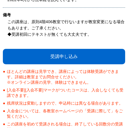
備考
この講座は、原則4階406教室で行ないますが教室変更になる場合
もあります。ご了承ください。
◆受講初回にテキストが無くても大丈夫です。
受講申し込み
ほとんどの講座は見学でき、講座によっては体験受講ができま
す。詳細は教室までお問合せください。
※オンライン講座の見学、体験はできません。
[入会不要][入会不要]マークがついたコースは、入会しなくても受
講できます。
残席状況は変動しますので、申込時には異なる場合があります。
入会金については、各教室ホームページの「受講に際して」をご
覧ください。
この講座を初めて受講される場合は、終了している回数分の受講