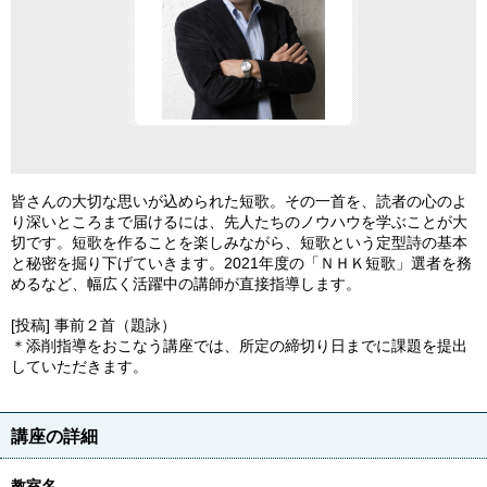
皆さんの大切な思いが込められた短歌。その一首を、読者の心のよ
り深いところまで届けるには、先人たちのノウハウを学ぶことが大
切です。短歌を作ることを楽しみながら、短歌という定型詩の基本
と秘密を掘り下げていきます。2021年度の「ＮＨＫ短歌」選者を務
めるなど、幅広く活躍中の講師が直接指導します。
[投稿] 事前２首（題詠）
＊添削指導をおこなう講座では、所定の締切り日までに課題を提出
していただきます。
講座の詳細
教室名