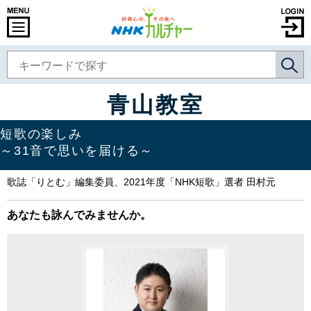
青山教室
短歌の楽しみ
～31音で思いを届ける～
歌誌「りとむ」編集委員、2021年度「NHK短歌」選者 田村元
あなたも詠んでみませんか。