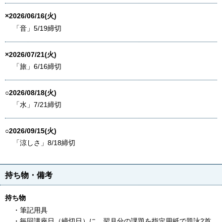
×2026/06/16(火)
「音」5/19締切
×2026/07/21(火)
「旅」6/16締切
○2026/08/18(火)
「水」7/21締切
○2026/09/15(火)
「涼しさ」8/18締切
持ち物・備考
持ち物
・筆記用具
・毎回講座日（締切日）に、翌月分の課題を指定用紙で題詠2首