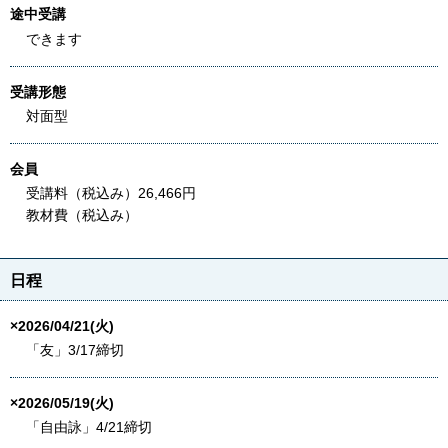
途中受講
できます
受講形態
対面型
会員
受講料（税込み）26,466円
教材費（税込み）
日程
×2026/04/21(火)
「友」3/17締切
×2026/05/19(火)
「自由詠」4/21締切