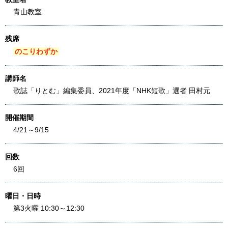
青山教室
残席
のこりわずか
講師名
歌誌「りとむ」編集委員、2021年度「NHK短歌」選者 田村元
開催期間
4/21～9/15
回数
6回
曜日・日時
第3火曜 10:30～12:30