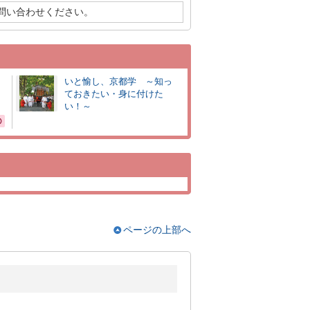
問い合わせください。
いと愉し、京都学 ～知っ
ておきたい・身に付けた
い！～
ページの上部へ