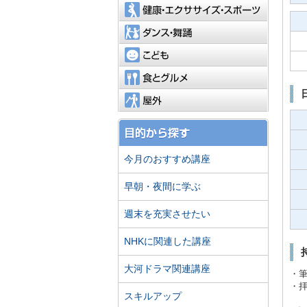
健康・エ
ダンス・
こども
食とグル
屋外
今月のおすすめ講座
早朝・夜間に学ぶ
週末を充実させたい
NHKに関連した講座
大河ドラマ関連講座
・
・
スキルアップ