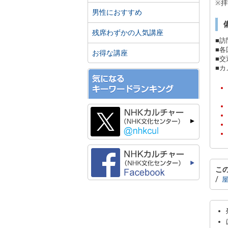
※
男性におすすめ
残席わずかの人気講座
■
■
お得な講座
■
■
こ