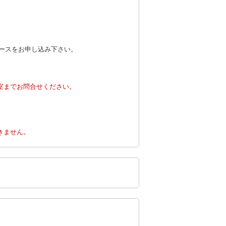
ースをお申し込み下さい。
室までお問合せください。
。
きません。