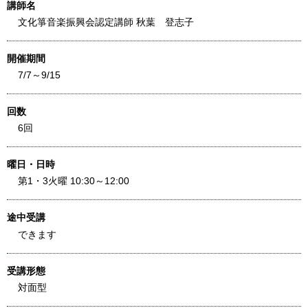
講師名
文化箏音楽振興会認定講師 秋葉 登志子
開催期間
7/7～9/15
回数
6回
曜日・日時
第1・3火曜 10:30～12:00
途中受講
できます
受講形態
対面型