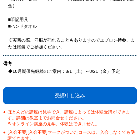
金）
■筆記用具
■ハンドタオル
※実習の際、洋服が汚れることもありますのでエプロン持参、ま
たは軽装でご参加ください。
備考
◆10月期優先継続のご案内：8/1（土）～8/21（金）予定
受講申し込み
ほとんどの講座は見学でき、講座によっては体験受講ができま
す。詳細は教室までお問合せください。
※オンライン講座の見学、体験はできません。
[入会不要][入会不要]マークがついたコースは、入会しなくても受
講できます。