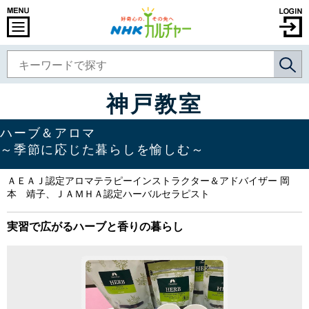
神戸教室
ハーブ＆アロマ
～季節に応じた暮らしを愉しむ～
ＡＥＡＪ認定アロマテラピーインストラクター＆アドバイザー 岡
本 靖子、ＪＡＭＨＡ認定ハーバルセラピスト
実習で広がるハーブと香りの暮らし