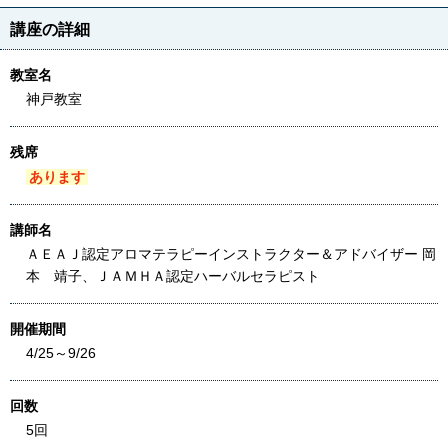
講座の詳細
教室名
神戸教室
残席
あります
講師名
ＡＥＡＪ認定アロマテラピーインストラクター＆アドバイザー 岡
本 靖子、ＪＡＭＨＡ認定ハーバルセラピスト
開催期間
4/25～9/26
回数
5回