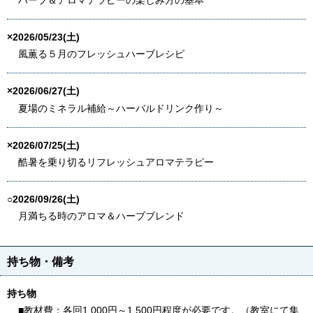
ハーブ＆アロマテラピーの楽しみ方の基本
×2026/05/23(土)
風薫る５月のフレッシュハーブレシピ
×2026/06/27(土)
夏場のミネラル補給～ハーバルドリンク作り～
×2026/07/25(土)
酷暑を乗り切るリフレッシュアロマテラピー
○2026/09/26(土)
月満ちる時のアロマ＆ハーブブレンド
持ち物・備考
持ち物
■教材費：各回1,000円～1,500円程度が必要です。（教室にて集