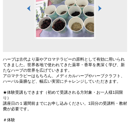
ハーブは古代より薬やアロマテラピーの原料として有効に用いられ
てきました。世界各地で使われてきた薬草・香草を奥深く学び、新
たなハーブの世界を広げていきます。
アロマテラピーはもちろん、メディカルハーブやハーブクラフト、
ハーバル薬膳など、幅広い実習にチャレンジしていただきます。
★体験受講もできます（初めて受講される方対象・お一人様1回限
り）
講座日の１週間前までにお申し込みください。1回分の受講料・教材
費が必要です。
＃体験