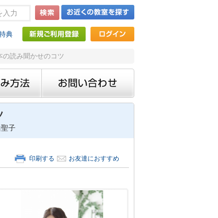
特典
絵本の読み聞かせのコツ
ツ
山聖子
印刷する
お友達におすすめ