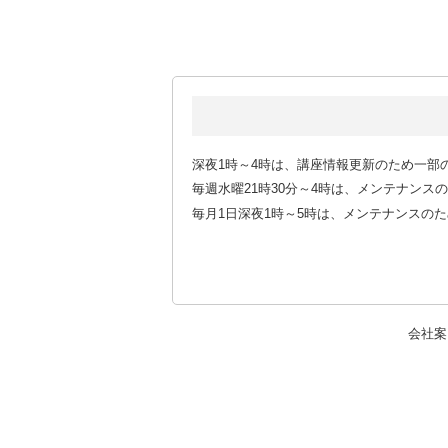
深夜1時～4時は、講座情報更新のため一部
毎週水曜21時30分～4時は、メンテナン
毎月1日深夜1時～5時は、メンテナンスの
会社案