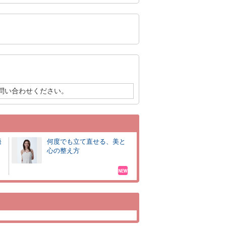
問い合わせください。
語
何度でも立て直せる、美と
心の整え方