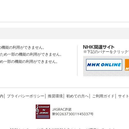
の機能の利用ができません。
※下記のバナーをクリック
スのため一部の機能の利用ができません。
ため一部の機能の利用ができません。
内
│
プライバシーポリシー
│
推奨環境
│
初めての方へ
│
ご利用ガイド
│
サイ