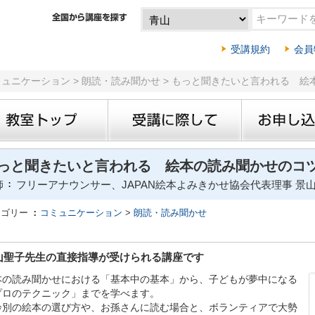
受講規約
会員
ミュニケーション > 朗読・読み聞かせ > もっと聞きたいと言われる 
っと聞きたいと言われる 絵本の読み聞かせのコ
師
フリーアナウンサー、JAPAN絵本よみきかせ協会代表理事 景
テゴリー
コミュニケーション
>
朗読・読み聞かせ
山聖子先生の直接指導が受けられる講座です
本の読み聞かせにおける「基本中の基本」から、子どもが夢中になる
プロのテクニック」までを学べます。
齢別の絵本の選び方や、お孫さんに読む場合と、ボランティアで大勢