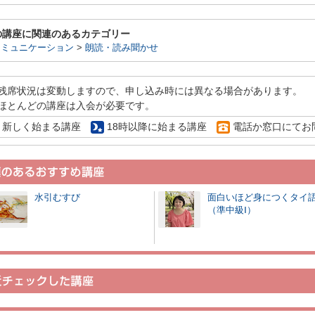
の講座に関連のあるカテゴリー
コミュニケーション
>
朗読・読み聞かせ
残席状況は変動しますので、申し込み時には異なる場合があります。
ほとんどの講座は入会が必要です。
新しく始まる講座
18時以降に始まる講座
電話か窓口にてお
水引むすび
面白いほど身につくタイ
（準中級Ⅰ）