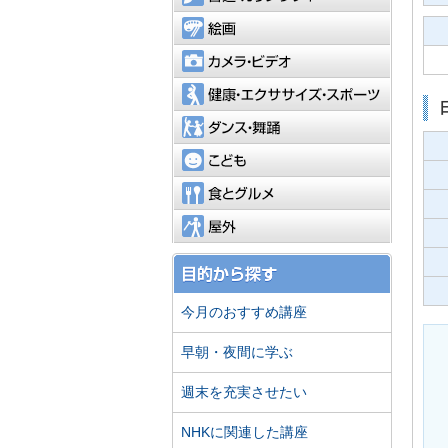
絵画
カメラ・
健康・エ
ダンス・
こども
食とグル
屋外
今月のおすすめ講座
早朝・夜間に学ぶ
週末を充実させたい
NHKに関連した講座