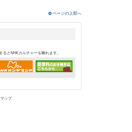
ページの上部へ
するとNHKカルチャーを離れます。
トマップ