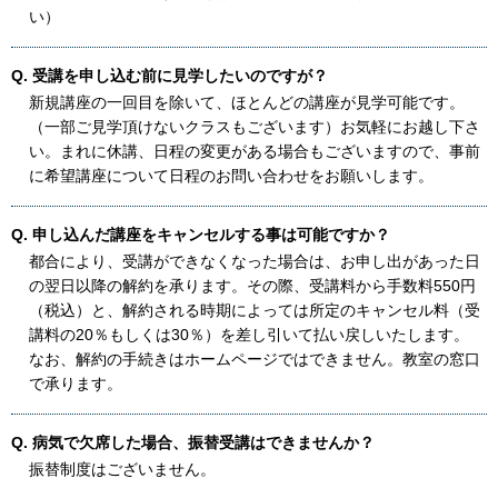
い）
Q. 受講を申し込む前に見学したいのですが？
新規講座の一回目を除いて、ほとんどの講座が見学可能です。
（一部ご見学頂けないクラスもございます）お気軽にお越し下さ
い。まれに休講、日程の変更がある場合もございますので、事前
に希望講座について日程のお問い合わせをお願いします。
Q. 申し込んだ講座をキャンセルする事は可能ですか？
都合により、受講ができなくなった場合は、お申し出があった日
の翌日以降の解約を承ります。その際、受講料から手数料550円
（税込）と、解約される時期によっては所定のキャンセル料（受
講料の20％もしくは30％）を差し引いて払い戻しいたします。
なお、解約の手続きはホームページではできません。教室の窓口
で承ります。
Q. 病気で欠席した場合、振替受講はできませんか？
振替制度はございません。