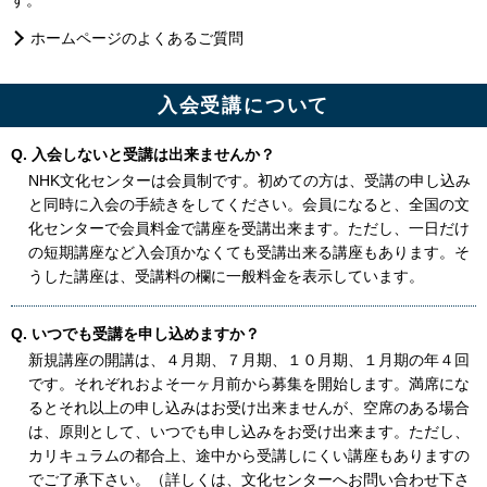
ホームページのよくあるご質問
入会受講について
Q. 入会しないと受講は出来ませんか？
NHK文化センターは会員制です。初めての方は、受講の申し込み
と同時に入会の手続きをしてください。会員になると、全国の文
化センターで会員料金で講座を受講出来ます。ただし、一日だけ
の短期講座など入会頂かなくても受講出来る講座もあります。そ
うした講座は、受講料の欄に一般料金を表示しています。
Q. いつでも受講を申し込めますか？
新規講座の開講は、４月期、７月期、１０月期、１月期の年４回
です。それぞれおよそ一ヶ月前から募集を開始します。満席にな
るとそれ以上の申し込みはお受け出来ませんが、空席のある場合
は、原則として、いつでも申し込みをお受け出来ます。ただし、
カリキュラムの都合上、途中から受講しにくい講座もありますの
でご了承下さい。（詳しくは、文化センターへお問い合わせ下さ