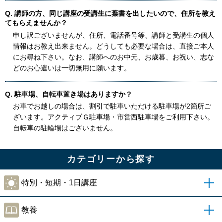
Q. 講師の方、同じ講座の受講生に葉書を出したいので、住所を教え
てもらえませんか？
申し訳ございませんが、住所、電話番号等、講師と受講生の個人
情報はお教え出来ません。どうしても必要な場合は、直接ご本人
にお尋ね下さい。なお、講師へのお中元、お歳暮、お祝い、志な
どのお心遣いは一切無用に願います。
Q. 駐車場、自転車置き場はありますか？
お車でお越しの場合は、割引で駐車いただける駐車場が2箇所ご
ざいます。アクティブＧ駐車場・市営西駐車場をご利用下さい。
自転車の駐輪場はございません。
カテゴリーから探す
特別・短期・1日講座
教養