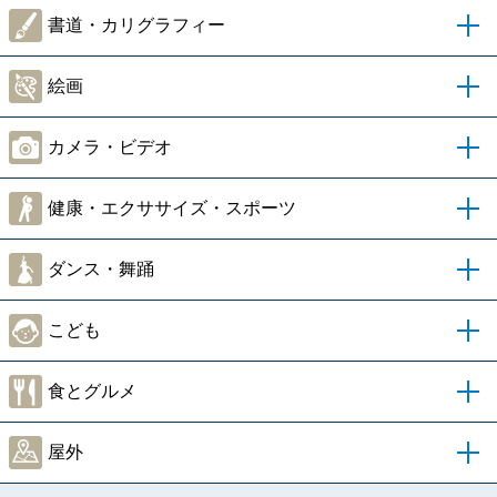
書道・カリグラフィー
絵画
カメラ・ビデオ
健康・エクササイズ・スポーツ
ダンス・舞踊
こども
食とグルメ
屋外