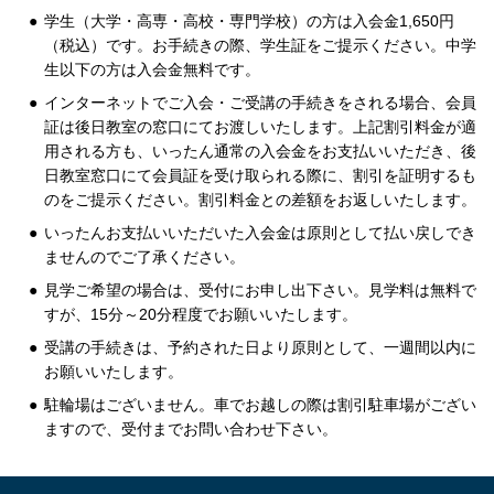
学生（大学・高専・高校・専門学校）の方は入会金1,650円
（税込）です。お手続きの際、学生証をご提示ください。中学
生以下の方は入会金無料です。
インターネットでご入会・ご受講の手続きをされる場合、会員
証は後日教室の窓口にてお渡しいたします。上記割引料金が適
用される方も、いったん通常の入会金をお支払いいただき、後
日教室窓口にて会員証を受け取られる際に、割引を証明するも
のをご提示ください。割引料金との差額をお返しいたします。
いったんお支払いいただいた入会金は原則として払い戻しでき
ませんのでご了承ください。
見学ご希望の場合は、受付にお申し出下さい。見学料は無料で
すが、15分～20分程度でお願いいたします。
受講の手続きは、予約された日より原則として、一週間以内に
お願いいたします。
駐輪場はございません。車でお越しの際は割引駐車場がござい
ますので、受付までお問い合わせ下さい。