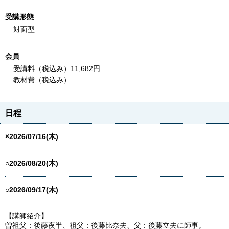
受講形態
対面型
会員
受講料（税込み）11,682円
教材費（税込み）
日程
×2026/07/16(木)
○2026/08/20(木)
○2026/09/17(木)
【講師紹介】
曽祖父：後藤夜半、祖父：後藤比奈夫、父：後藤立夫に師事。