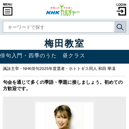
梅田教室
俳句入門・四季のうた 昼クラス
諷詠主宰・NHK俳句2025年度選者・ホトトギス同人 和田 華凜
句会を通じて多くの季語・季題に接しましょう。初めての
方歓迎です。