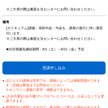
※ご欠席の際は兼題を当センターにお問い合わせください。
備考
[カリキュラム]講義・添削句会・句会を、講座の進行に伴い適宜
行います。
※ご欠席の際は兼題を当センターにお問い合わせください。
■10月期優先継続期間：8/1（土）～8/21（金）予定
受講申し込み
ほとんどの講座は見学でき、講座によっては体験受講ができま
す。詳細は教室までお問合せください。
※オンライン講座の見学、体験はできません。
[入会不要][入会不要]マークがついたコースは、入会しなくても受
講できます。
残席状況は変動しますので、申込時には異なる場合があります。