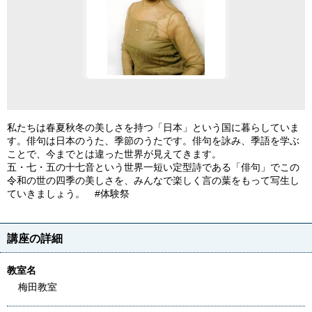
私たちは春夏秋冬の美しさを持つ「日本」という国に暮らしていま
す。俳句は日本のうた、季節のうたです。俳句を詠み、季語を学ぶ
ことで、今までとは違った世界が見えてきます。
五・七・五の十七音という世界一短い定型詩である「俳句」でこの
令和の世の四季の美しさを、みんなで楽しく言の葉をもって写生し
ていきましょう。 #体験祭
講座の詳細
教室名
梅田教室