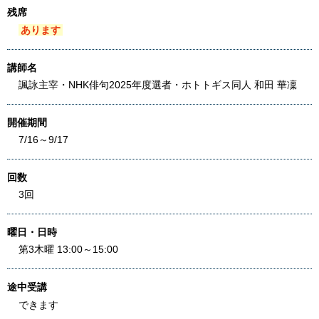
残席
あります
講師名
諷詠主宰・NHK俳句2025年度選者・ホトトギス同人 和田 華凜
開催期間
7/16～9/17
回数
3回
曜日・日時
第3木曜 13:00～15:00
途中受講
できます