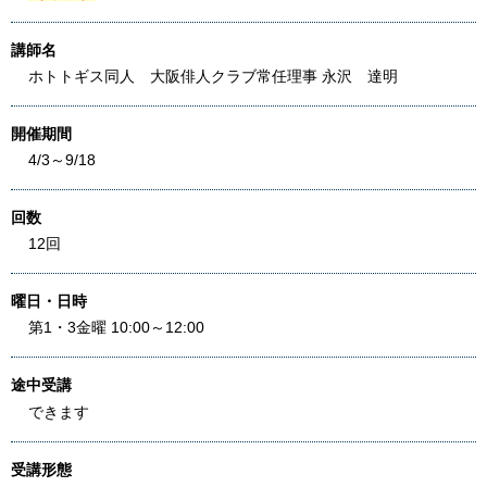
講師名
ホトトギス同人 大阪俳人クラブ常任理事 永沢 達明
開催期間
4/3～9/18
回数
12回
曜日・日時
第1・3金曜 10:00～12:00
途中受講
できます
受講形態