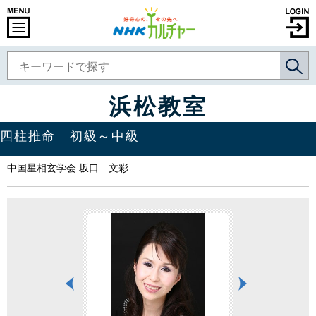
浜松教室
四柱推命 初級～中級
中国星相玄学会 坂口 文彩