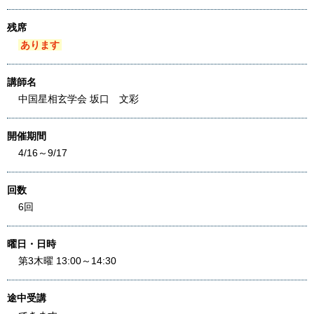
残席
あります
講師名
中国星相玄学会 坂口 文彩
開催期間
4/16～9/17
回数
6回
曜日・日時
第3木曜 13:00～14:30
途中受講