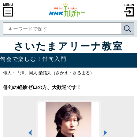
さいたまアリーナ教室
句会で楽しむ！俳句入門
俳人・「澤」同人 榮猿丸（さかえ・さるまる）
俳句の経験ゼロの方、大歓迎です！