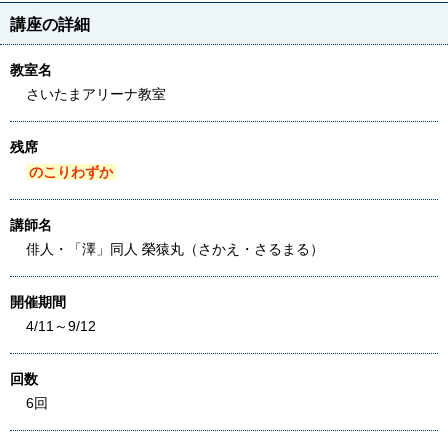
講座の詳細
教室名
さいたまアリーナ教室
残席
のこりわずか
講師名
俳人・「澤」同人 榮猿丸（さかえ・さるまる）
開催期間
4/11～9/12
回数
6回