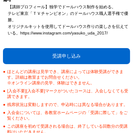
【講師プロフィール】独学でドールハウス制作を始める。
テレビ東京「ＴＶチャンピオン」のドールハウス職人選手権で優
勝。
オリジナルキットを使用してドールハウス作りの楽しさを伝えて
いる。https://www.instagram.com/yasuko_uda_2017/
受講申し込み
ほとんどの講座は見学でき、講座によっては体験受講ができま
す。詳細は教室までお問合せください。
※オンライン講座の見学、体験はできません。
[入会不要][入会不要]マークがついたコースは、入会しなくても受
講できます。
残席状況は変動しますので、申込時には異なる場合があります。
入会金については、各教室ホームページの「受講に際して」をご
覧ください。
この講座を初めて受講される場合は、終了している回数分の受講
料はいただきません。