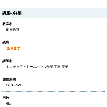
講座の詳細
教室名
町田教室
残席
あります
講師名
ミニチュア・ドールハウス作家 宇田 泰子
開催期間
5/13～9/9
回数
6回