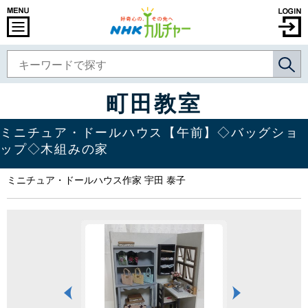
町田教室
ミニチュア・ドールハウス【午前】◇バッグショ
ップ◇木組みの家
ミニチュア・ドールハウス作家 宇田 泰子