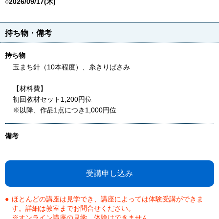
○2026/09/17(木)
持ち物・備考
持ち物
玉まち針（10本程度）、糸きりばさみ
【材料費】
初回教材セット1,200円位
※以降、作品1点につき1,000円位
備考
受講申し込み
ほとんどの講座は見学でき、講座によっては体験受講ができま
す。詳細は教室までお問合せください。
※オンライン講座の見学、体験はできません。