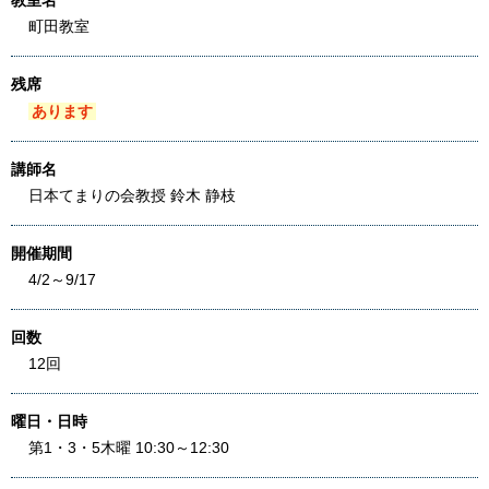
教室名
町田教室
残席
あります
講師名
日本てまりの会教授 鈴木 静枝
開催期間
4/2～9/17
回数
12回
曜日・日時
第1・3・5木曜 10:30～12:30