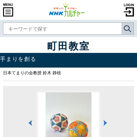
町田教室
手まりを創る
日本てまりの会教授 鈴木 静枝