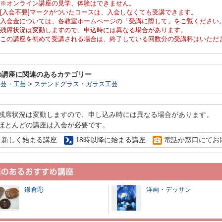
※オンライン講座の見学、体験はできません。
[入会不要]マークがついたコースは、入会しなくても受講できます。
入会金については、各教室ホームページの「受講に際して」をご覧ください
残席状況は変動しますので、申込時には異なる場合があります。
この講座を初めて受講される場合は、終了している回数分の受講料はいただ
の講座に関連のあるカテゴリー
手芸・工芸
>
ステンドグラス・ガラス工芸
残席状況は変動しますので、申し込み時には異なる場合があります。
ほとんどの講座は入会が必要です。
新しく始まる講座
18時以降に始まる講座
電話か窓口にてお
鎌倉彫
洋画・デッサン