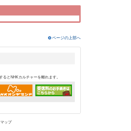
ページの上部へ
するとNHKカルチャーを離れます。
トマップ