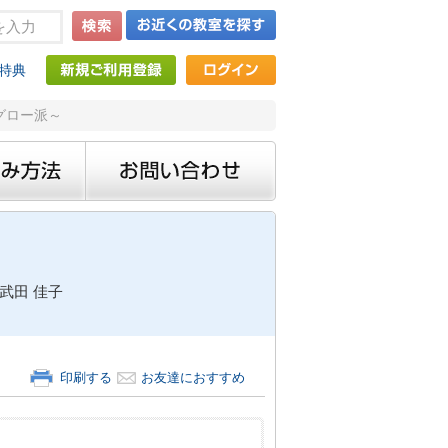
特典
グロー派～
武田 佳子
印刷する
お友達におすすめ