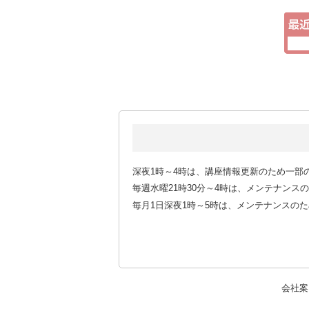
深夜1時～4時は、講座情報更新のため一部
毎週水曜21時30分～4時は、メンテナン
毎月1日深夜1時～5時は、メンテナンスの
会社案