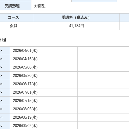
受講形態
対面型
ビデオ
コース
受講料（税込み）
クササイズ・スポーツ
会員
41,184円
舞踊
日程
×
2026/04/01(水)
メ
×
2026/04/15(水)
×
2026/05/06(水)
×
2026/05/20(水)
×
2026/06/17(水)
×
2026/07/01(水)
×
2026/07/15(水)
×
2026/08/05(水)
○
2026/08/19(水)
○
2026/09/02(水)