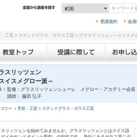
受講規約
会員
芸・工芸 > ステンドグラス・ガラス工芸 > グラスリッツェン～スイスメ
ラスリッツェン
スイスメグロー派～
師
監修：グラスリッツェンシューレ メグロー・アカデミー会長 
講師： 藤田 弘子
テゴリー
手芸・工芸
>
ステンドグラス・ガラス工芸
ラスリッツェンを始めてみませんか。グラスリッツェンとはスイス語
、ダイヤモンドポイント彫刻、の別名です。 身近にあるガラス器にダ