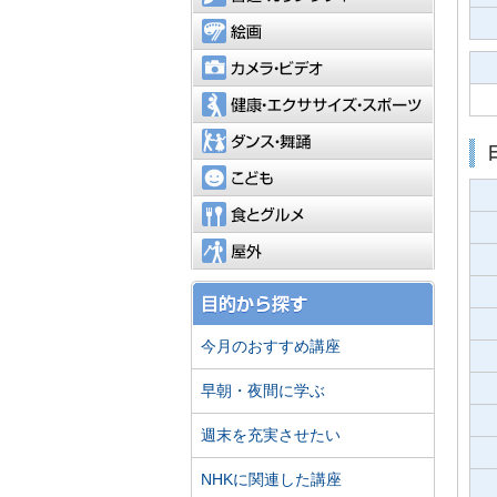
絵画
カメラ・
健康・エ
ダンス・
こども
食とグル
屋外
今月のおすすめ講座
早朝・夜間に学ぶ
週末を充実させたい
NHKに関連した講座