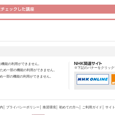
の機能の利用ができません。
※下記のバナーをクリック
スのため一部の機能の利用ができません。
ため一部の機能の利用ができません。
内
│
プライバシーポリシー
│
推奨環境
│
初めての方へ
│
ご利用ガイド
│
サイ