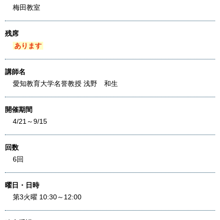
梅田教室
残席
あります
講師名
愛知教育大学名誉教授 浅野 和生
開催期間
4/21～9/15
回数
6回
曜日・日時
第3火曜 10:30～12:00