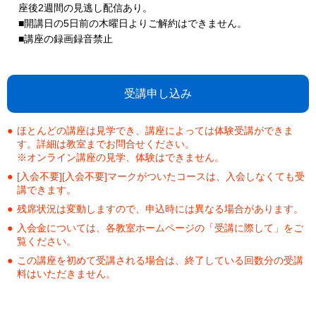
座後2週間の見逃し配信あり。
■開講日の5日前の木曜日よりご解約はできません。
■講座の録画録音禁止
受講申し込み
ほとんどの講座は見学でき、講座によっては体験受講ができま
す。詳細は教室までお問合せください。
※オンライン講座の見学、体験はできません。
[入会不要][入会不要]マークがついたコースは、入会しなくても受
講できます。
残席状況は変動しますので、申込時には異なる場合があります。
入会金については、各教室ホームページの「受講に際して」をご
覧ください。
この講座を初めて受講される場合は、終了している回数分の受講
料はいただきません。