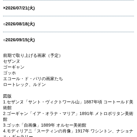
×2026/07/21(火)
○2026/08/18(火)
○2026/09/15(火)
前期で取り上げる画家（予定）
セザンヌ
ゴーギャン
ゴッホ
エコール・ド・パリの画家たち
ロートレック、ルドン
図版
1.セザンヌ「サント・ヴィクトワール山」1887年頃 コートールド美
術館
2.ゴーギャン「イア・オラナ・マリア」1891年 メトロポリタン美術
館
3.ゴッホ「自画像」1889年 オルセー美術館
4.モディリアニ「スーティンの肖像」1917年 ワシントン、ナショナ
ル・ギャラリー