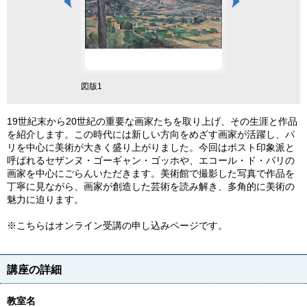
図版1
図版2
19世紀末から20世紀の重要な画家たちを取り上げ、その生涯と作品
を紹介します。この時代には新しい方向をめざす画家が活躍し、パ
リを中心に美術が大きく盛り上がりました。今回はポスト印象派と
呼ばれるセザンヌ・ゴーギャン・ゴッホや、エコール・ド・パリの
画家を中心にごらんいただきます。美術館で撮影した写真で作品を
丁寧に見ながら、画家が創造した芸術を読み解き、多角的に美術の
魅力に迫ります。
※こちらはオンライン受講の申し込みページです。
講座の詳細
教室名