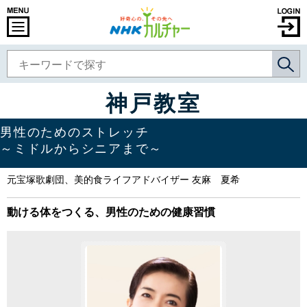
神戸教室
男性のためのストレッチ
～ミドルからシニアまで～
元宝塚歌劇団、美的食ライフアドバイザー 友麻 夏希
動ける体をつくる、男性のための健康習慣