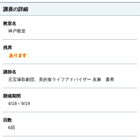
講座の詳細
教室名
神戸教室
残席
あります
講師名
元宝塚歌劇団、美的食ライフアドバイザー 友麻 夏希
開催期間
4/18～9/19
回数
6回