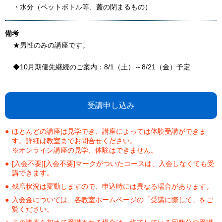
・水分（ペットボトル等、蓋の閉まるもの）
備考
★男性のみの講座です。
◆10月期優先継続のご案内：8/1（土）～8/21（金）予定
受講申し込み
ほとんどの講座は見学でき、講座によっては体験受講ができま
す。詳細は教室までお問合せください。
※オンライン講座の見学、体験はできません。
[入会不要][入会不要]マークがついたコースは、入会しなくても受
講できます。
残席状況は変動しますので、申込時には異なる場合があります。
入会金については、各教室ホームページの「受講に際して」をご
覧ください。