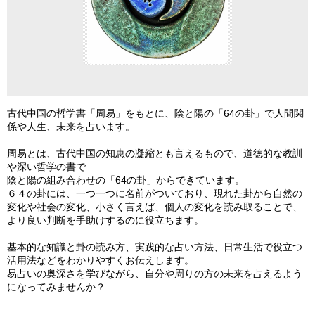
古代中国の哲学書「周易」をもとに、陰と陽の「64の卦」で人間関
係や人生、未来を占います。
周易とは、古代中国の知恵の凝縮とも言えるもので、道徳的な教訓
や深い哲学の書で
陰と陽の組み合わせの「64の卦」からできています。
６４の卦には、一つ一つに名前がついており、現れた卦から自然の
変化や社会の変化、小さく言えば、個人の変化を読み取ることで、
より良い判断を手助けするのに役立ちます。
基本的な知識と卦の読み方、実践的な占い方法、日常生活で役立つ
活用法などをわかりやすくお伝えします。
易占いの奥深さを学びながら、自分や周りの方の未来を占えるよう
になってみませんか？