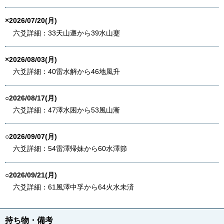
×2026/07/20(月)
六爻詳細：33天山遯から39水山蹇
×2026/08/03(月)
六爻詳細：40雷水解から46地風升
○2026/08/17(月)
六爻詳細：47澤水困から53風山漸
○2026/09/07(月)
六爻詳細：54雷澤帰妹から60水澤節
○2026/09/21(月)
六爻詳細：61風澤中孚から64火水未済
持ち物・備考