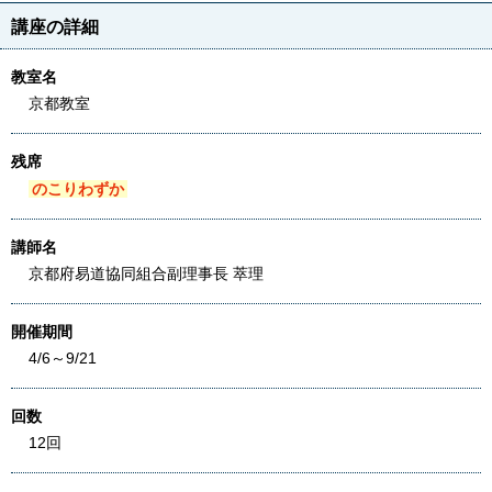
講座の詳細
教室名
京都教室
残席
のこりわずか
講師名
京都府易道協同組合副理事長 萃理
開催期間
4/6～9/21
回数
12回