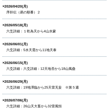
×2026/04/20(月)
序卦伝（易の順番）２
×2026/05/18(月)
六爻詳細：１乾為天から4山水蒙
×2026/06/01(月)
六爻詳細：5水天需から11地天泰
×2026/06/15(月)
六爻詳細：六爻詳細：12天地否から18山風蠱
×2026/06/29(月)
六爻詳細：19地澤臨から25天雷无妄 ※第５週
×2026/07/06(月)
六爻詳細：26山天大畜から32雷風恒