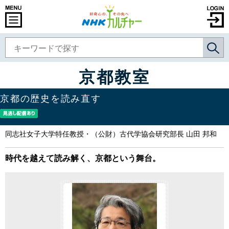
京都教室
京都の歴史を読み直す
同志社女子大学特任教授・（公財）古代学協会研究部長 山田 邦和
時代を越えて読み解く、京都という舞台。