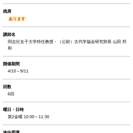
残席
あります
講師名
同志社女子大学特任教授・（公財）古代学協会研究部長 山田 邦
和
開催期間
4/10～9/11
回数
6回
曜日・日時
第2金曜 10:00～11:30
途中受講