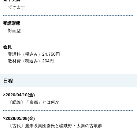
できます
受講形態
対面型
会員
受講料（税込み）24,750円
教材費（税込み）264円
日程
×2026/04/10(金)
〔総論〕「京都」とは何か
×2026/05/08(金)
〔古代〕渡来系集団秦氏と嵯峨野・太秦の古墳群