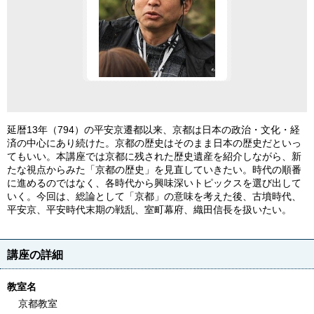
延暦13年（794）の平安京遷都以来、京都は日本の政治・文化・経
済の中心にあり続けた。京都の歴史はそのまま日本の歴史だといっ
てもいい。本講座では京都に残された歴史遺産を紹介しながら、新
たな視点からみた「京都の歴史」を見直していきたい。時代の順番
に進めるのではなく、各時代から興味深いトピックスを選び出して
いく。今回は、総論として「京都」の意味を考えた後、古墳時代、
平安京、平安時代末期の戦乱、室町幕府、織田信長を扱いたい。
講座の詳細
教室名
京都教室