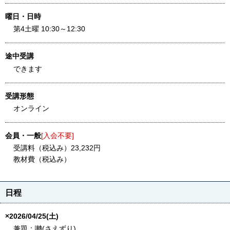
曜日・日時
第4土曜 10:30～12:30
途中受講
できます
受講形態
オンライン
会員・一般
[入会不要]
受講料（税込み）23,232円
教材費（税込み）
日程
×2026/04/25(土)
兼題：囀(さえずり)