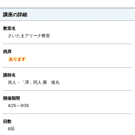
講座の詳細
教室名
さいたまアリーナ教室
残席
あります
講師名
俳人・「澤」同人 榮 猿丸
開催期間
4/25～9/26
回数
6回