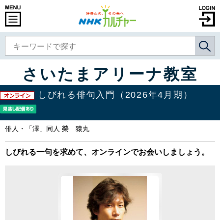
さいたまアリーナ教室
しびれる俳句入門（2026年4月期）
俳人・「澤」同人 榮 猿丸
しびれる一句を求めて、オンラインでお会いしましょう。