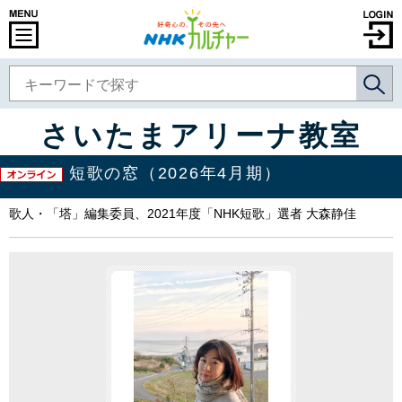
さいたまアリーナ教室
短歌の窓（2026年4月期）
歌人・「塔」編集委員、2021年度「NHK短歌」選者 大森静佳