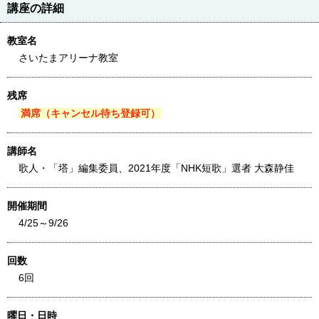
講座の詳細
教室名
さいたまアリーナ教室
残席
満席（キャンセル待ち登録可）
講師名
歌人・「塔」編集委員、2021年度「NHK短歌」選者 大森静佳
開催期間
4/25～9/26
回数
6回
曜日・日時