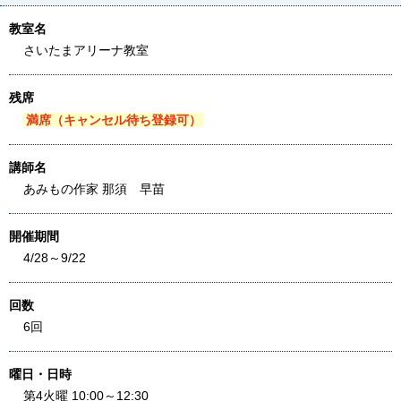
教室名
さいたまアリーナ教室
残席
満席（キャンセル待ち登録可）
講師名
あみもの作家 那須 早苗
開催期間
4/28～9/22
回数
6回
曜日・日時
第4火曜 10:00～12:30