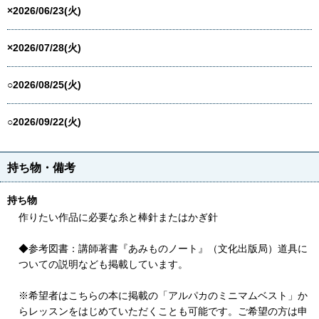
×2026/06/23(火)
×2026/07/28(火)
○2026/08/25(火)
○2026/09/22(火)
持ち物・備考
持ち物
作りたい作品に必要な糸と棒針またはかぎ針
◆参考図書：講師著書『あみものノート』（文化出版局）道具に
ついての説明なども掲載しています。
※希望者はこちらの本に掲載の「アルパカのミニマムベスト」か
らレッスンをはじめていただくことも可能です。ご希望の方は申