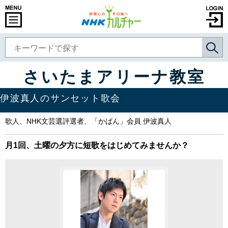
さいたまアリーナ教室
伊波真人のサンセット歌会
歌人、NHK文芸選評選者、「かばん」会員 伊波真人
月1回、土曜の夕方に短歌をはじめてみませんか？