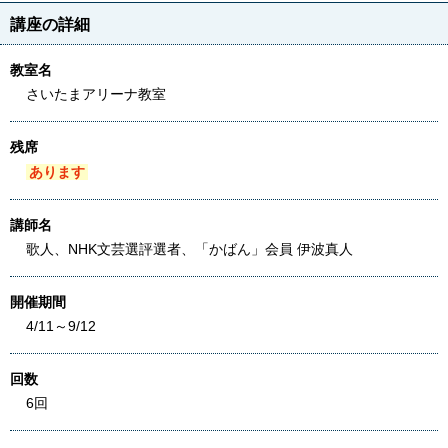
講座の詳細
教室名
さいたまアリーナ教室
残席
あります
講師名
歌人、NHK文芸選評選者、「かばん」会員 伊波真人
開催期間
4/11～9/12
回数
6回