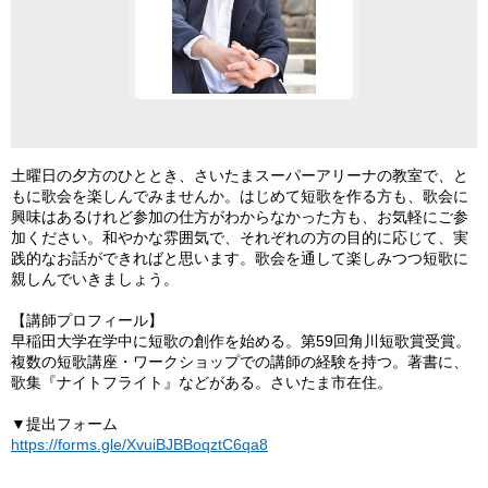
土曜日の夕方のひととき、さいたまスーパーアリーナの教室で、と
もに歌会を楽しんでみませんか。はじめて短歌を作る方も、歌会に
興味はあるけれど参加の仕方がわからなかった方も、お気軽にご参
加ください。和やかな雰囲気で、それぞれの方の目的に応じて、実
践的なお話ができればと思います。歌会を通して楽しみつつ短歌に
親しんでいきましょう。
【講師プロフィール】
早稲田大学在学中に短歌の創作を始める。第59回角川短歌賞受賞。
複数の短歌講座・ワークショップでの講師の経験を持つ。著書に、
歌集『ナイトフライト』などがある。さいたま市在住。
▼提出フォーム
https://forms.gle/XvuiBJBBoqztC6qa8