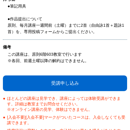
●筆記用具
●作品提出について
原則、毎月講座一週間前（土曜）までに2首（自由詠1首＋題詠1
首）を、専用投稿フォームからご提出ください。
備考
この講座は、原則6階603教室で行います
※各回、前週土曜以降の解約はできません。
受講申し込み
ほとんどの講座は見学でき、講座によっては体験受講ができま
す。詳細は教室までお問合せください。
※オンライン講座の見学、体験はできません。
[入会不要][入会不要]マークがついたコースは、入会しなくても受
講できます。