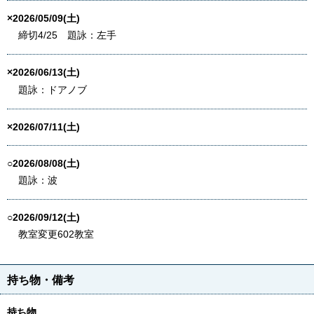
×2026/05/09(土)
締切4/25 題詠：左手
×2026/06/13(土)
題詠：ドアノブ
×2026/07/11(土)
○2026/08/08(土)
題詠：波
○2026/09/12(土)
教室変更602教室
持ち物・備考
持ち物