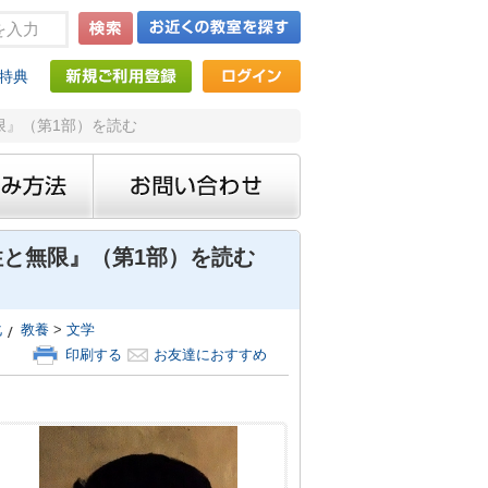
特典
無限』（第1部）を読む
と無限』（第1部）を読む
化
教養
>
文学
印刷する
お友達におすすめ