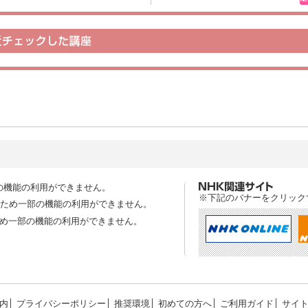
の機能の利用ができません。
※下記のバナーをクリック
スのため一部の機能の利用ができません。
ため一部の機能の利用ができません。
内
│
プライバシーポリシー
│
推奨環境
│
初めての方へ
│
ご利用ガイド
│
サイ