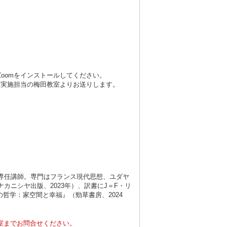
oomをインストールしてください。
座実施担当の梅田教室よりお送りします。
専任講師。専門はフランス現代思想、ユダヤ
ニシヤ出版、2023年）、訳書にJ＝F・リ
哲学：家空間と幸福』（勁草書房、2024
室までお問合せください。