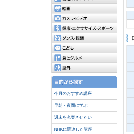
絵画
カメラ・
健康・エ
ダンス・
こども
食とグル
屋外
今月のおすすめ講座
早朝・夜間に学ぶ
週末を充実させたい
NHKに関連した講座