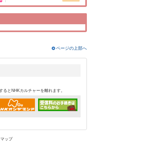
ページの上部へ
するとNHKカルチャーを離れます。
トマップ