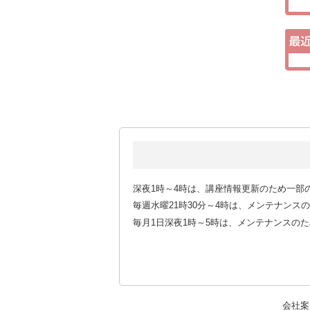
深夜1時～4時は、講座情報更新のため一部
毎週水曜21時30分～4時は、メンテナン
毎月1日深夜1時～5時は、メンテナンスの
会社案