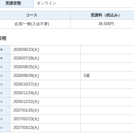
受講形態
オンライン
コース
受講料（税込み）
ビデオ
会員/一般
(入会不要)
38,500円
クササイズ・スポーツ
舞踊
日程
×
2026/06/23(火)
メ
×
2026/07/28(火)
○
2026/08/25(火)
○
2026/09/29(火)
5週
○
2026/10/27(火)
○
2026/11/24(火)
○
2026/12/22(火)
○
2027/01/26(火)
○
2027/02/23(火)
○
2027/03/23(火)