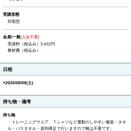
受講形態
対面型
会員/一般
[入会不要]
受講料（税込み）3,432円
教材費（税込み）
日程
×2026/08/08(土)
持ち物・備考
持ち物
・トレーニングウエア、Ｔシャツなど運動のしやすい服装・タオ
ル・バスタオル・原則裸足で行いますので靴は不要です。