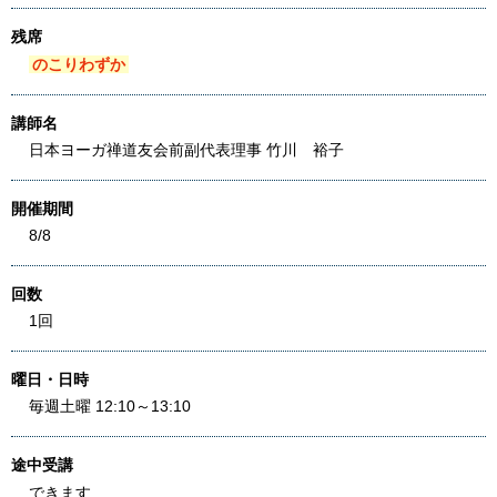
残席
のこりわずか
講師名
日本ヨーガ禅道友会前副代表理事 竹川 裕子
開催期間
8/8
回数
1回
曜日・日時
毎週土曜 12:10～13:10
途中受講
できます