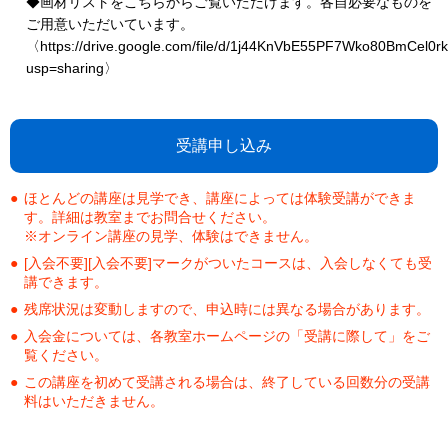
◆画材リストをこちらからご覧いただけます。各自必要なものを
ご用意いただいています。
〈https://drive.google.com/file/d/1j44KnVbE55PF7Wko80BmCel0r
usp=sharing〉
受講申し込み
ほとんどの講座は見学でき、講座によっては体験受講ができま
す。詳細は教室までお問合せください。
※オンライン講座の見学、体験はできません。
[入会不要][入会不要]マークがついたコースは、入会しなくても受
講できます。
残席状況は変動しますので、申込時には異なる場合があります。
入会金については、各教室ホームページの「受講に際して」をご
覧ください。
この講座を初めて受講される場合は、終了している回数分の受講
料はいただきません。