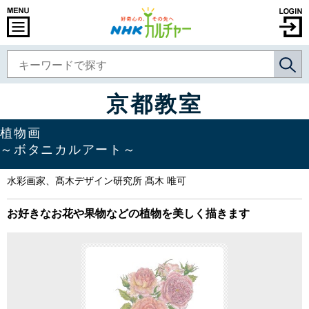
京都教室
植物画
～ボタニカルアート～
水彩画家、髙木デザイン研究所 髙木 唯可
お好きなお花や果物などの植物を美しく描きます