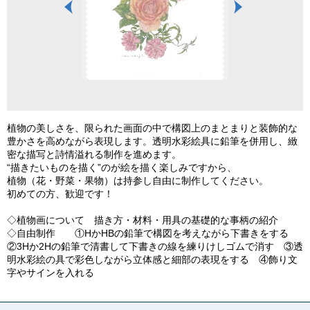
植物の美しさを、限られた画面の中で構図上のまとまりと装飾的な
豊かさを高めながら表現します。透明水彩絵具に鉛筆を併用し、緻
密な描写と詩情溢れる制作を進めます。
“描きたいものを描く”のが絵を描く楽しみですから、
植物（花・野菜・果物）は持参し自由に制作してください。
初めての方、歓迎です！
◇植物画について 描き方・材料・用具の基礎的な事柄の紹介
◇自由制作 ①HかHBの鉛筆で構図を考えながら下書きをする
②3Hか2Hの鉛筆で清書して下書きの線を練りけしゴムで消す ③透
明水彩絵の具で彩色しながら立体感と細部の表現をする ④飾り文
字やサインを入れる