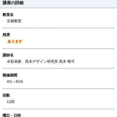
講座の詳細
教室名
京都教室
残席
あります
講師名
水彩画家、髙木デザイン研究所 髙木 唯可
開催期間
4/1～9/16
回数
12回
曜日・日時