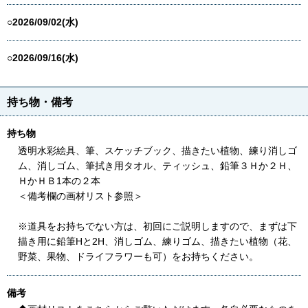
○2026/09/02(水)
○2026/09/16(水)
持ち物・備考
持ち物
透明水彩絵具、筆、スケッチブック、描きたい植物、練り消しゴ
ム、消しゴム、筆拭き用タオル、ティッシュ、鉛筆３Ｈか２Ｈ、
ＨかＨＢ1本の２本
＜備考欄の画材リスト参照＞
※道具をお持ちでない方は、初回にご説明しますので、まずは下
描き用に鉛筆Hと2H、消しゴム、練りゴム、描きたい植物（花、
野菜、果物、ドライフラワーも可）をお持ちください。
備考