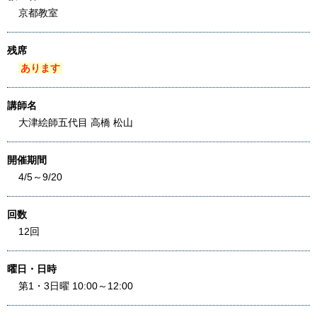
京都教室
残席
あります
講師名
大津絵師五代目 高橋 松山
開催期間
4/5～9/20
回数
12回
曜日・日時
第1・3日曜 10:00～12:00