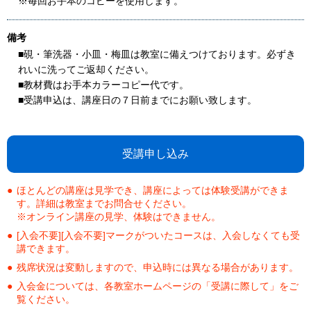
※毎回お手本のコピーを使用します。
備考
■硯・筆洗器・小皿・梅皿は教室に備えつけております。必ずき
れいに洗ってご返却ください。
■教材費はお手本カラーコピー代です。
■受講申込は、講座日の７日前までにお願い致します。
受講申し込み
ほとんどの講座は見学でき、講座によっては体験受講ができま
す。詳細は教室までお問合せください。
※オンライン講座の見学、体験はできません。
[入会不要][入会不要]マークがついたコースは、入会しなくても受
講できます。
残席状況は変動しますので、申込時には異なる場合があります。
入会金については、各教室ホームページの「受講に際して」をご
覧ください。