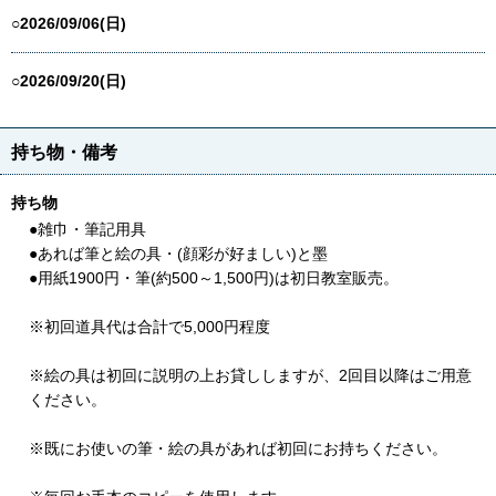
○2026/09/06(日)
○2026/09/20(日)
持ち物・備考
持ち物
●雑巾・筆記用具
●あれば筆と絵の具・(顔彩が好ましい)と墨
●用紙1900円・筆(約500～1,500円)は初日教室販売。
※初回道具代は合計で5,000円程度
※絵の具は初回に説明の上お貸ししますが、2回目以降はご用意
ください。
※既にお使いの筆・絵の具があれば初回にお持ちください。