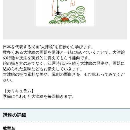
日本を代表する民画“大津絵”を初歩から学びます。
数多くある大津絵の画題を講師と一緒に描いていくことで、大津絵
の特徴や技法を実践的に覚えてもらう趣向です。
絵の描き方のみでなく、江戸時代から続く大津絵の歴史や、画題に
込められた意味などもお伝えしていきます。
大津絵の持つ素朴な美や、諷刺の面白さを、ぜひ味わってみてくだ
さい。
【カリキュラム】
季節に合わせた大津絵を毎回描きます。
講座の詳細
教室名