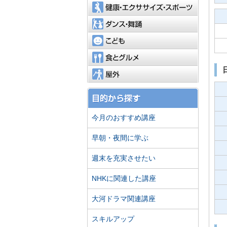
健康・エ
ダンス・
こども
食とグル
屋外
今月のおすすめ講座
早朝・夜間に学ぶ
週末を充実させたい
NHKに関連した講座
大河ドラマ関連講座
スキルアップ