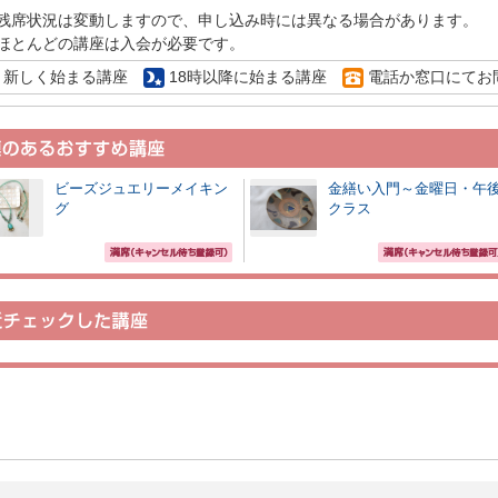
残席状況は変動しますので、申し込み時には異なる場合があります。
ほとんどの講座は入会が必要です。
新しく始まる講座
18時以降に始まる講座
電話か窓口にてお
ビーズジュエリーメイキン
金繕い入門～金曜日・午
グ
クラス