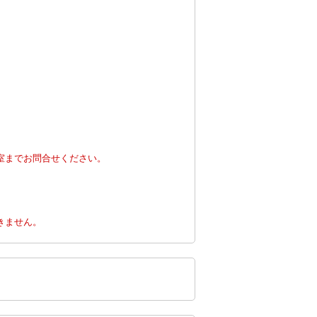
室までお問合せください。
。
きません。