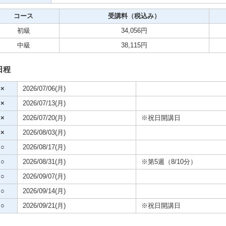
クササイズ・スポーツ
コース
受講料（税込み）
舞踊
初級
34,056円
中級
38,115円
メ
日程
×
2026/07/06(月)
×
2026/07/13(月)
×
2026/07/20(月)
※祝日開講日
×
2026/08/03(月)
○
2026/08/17(月)
○
2026/08/31(月)
※第5週（8/10分）
○
2026/09/07(月)
○
2026/09/14(月)
○
2026/09/21(月)
※祝日開講日