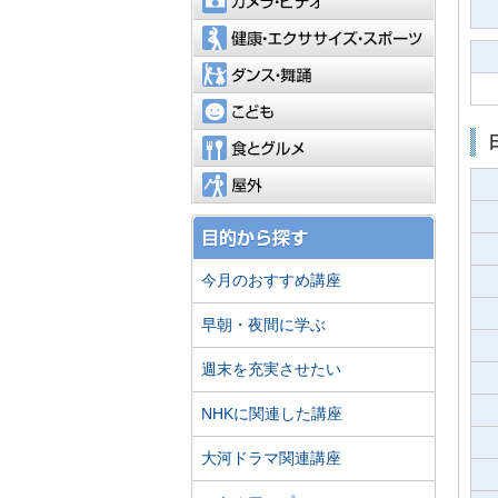
健康・エ
ダンス・
こども
食とグル
屋外
今月のおすすめ講座
早朝・夜間に学ぶ
週末を充実させたい
NHKに関連した講座
大河ドラマ関連講座