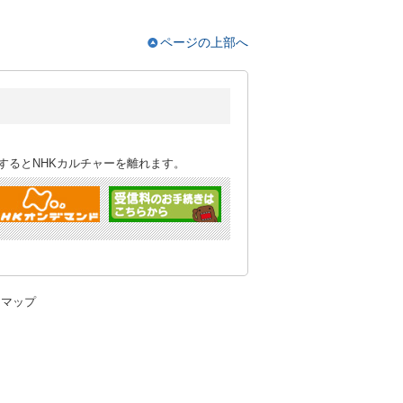
ページの上部へ
するとNHKカルチャーを離れます。
トマップ