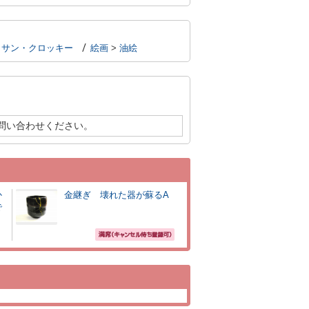
ッサン・クロッキー
絵画
>
油絵
問い合わせください。
か
金継ぎ 壊れた器が蘇るA
で