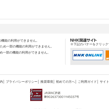
の機能の利用ができません。
※下記のバナーをクリック
スのため一部の機能の利用ができません。
ため一部の機能の利用ができません。
内
│
プライバシーポリシー
│
推奨環境
│
初めての方へ
│
ご利用ガイド
│
サイ