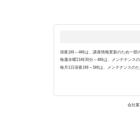
深夜1時～4時は、講座情報更新のため一部
毎週水曜21時30分～4時は、メンテナン
毎月1日深夜1時～5時は、メンテナンスの
会社案