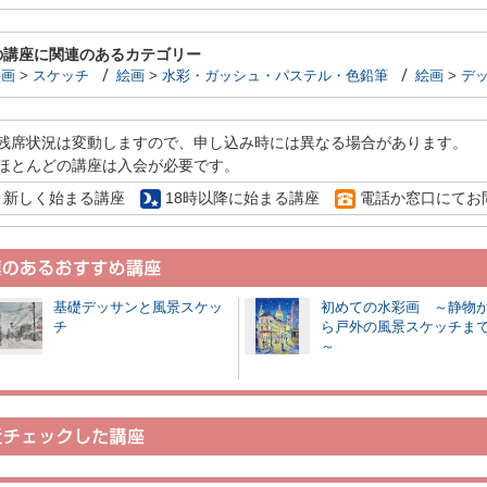
の講座に関連のあるカテゴリー
絵画
>
スケッチ
絵画
>
水彩・ガッシュ・パステル・色鉛筆
絵画
>
デ
残席状況は変動しますので、申し込み時には異なる場合があります。
ほとんどの講座は入会が必要です。
新しく始まる講座
18時以降に始まる講座
電話か窓口にてお
基礎デッサンと風景スケッ
初めての水彩画 ～静物
チ
ら戸外の風景スケッチま
～