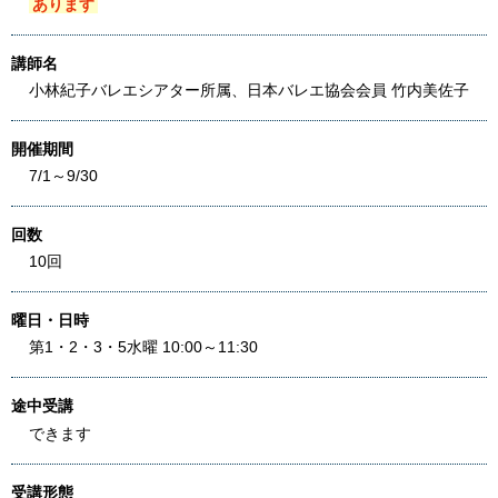
あります
講師名
小林紀子バレエシアター所属、日本バレエ協会会員 竹内美佐子
開催期間
7/1～9/30
回数
10回
曜日・日時
第1・2・3・5水曜 10:00～11:30
途中受講
できます
受講形態