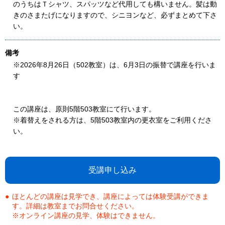
のうちはＴシャツ、スパッツなど代用しても構いません。髪は動
きのさまたげになりますので、シニヨンなど、必ずまとめて下さ
い。
備考
※2026年8月26日（502教室）は、6月3日の振替で講座を行いま
す
この講座は、原則5階503教室にて行います。
※着替えをされる方は、5階503教室内の更衣室をご利用くださ
い。
受講申し込み
ほとんどの講座は見学でき、講座によっては体験受講ができま
す。詳細は教室までお問合せください。
※オンライン講座の見学、体験はできません。