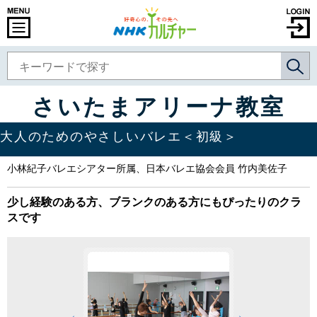
さいたまアリーナ教室
大人のためのやさしいバレエ＜初級＞
小林紀子バレエシアター所属、日本バレエ協会会員 竹内美佐子
少し経験のある方、ブランクのある方にもぴったりのクラ
スです