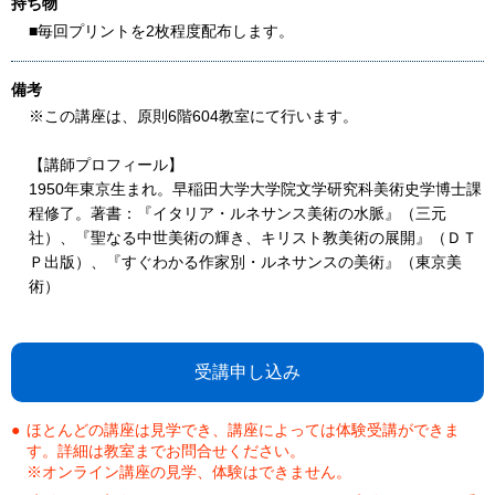
持ち物
■毎回プリントを2枚程度配布します。
備考
※この講座は、原則6階604教室にて行います。
【講師プロフィール】
1950年東京生まれ。早稲田大学大学院文学研究科美術史学博士課
程修了。著書：『イタリア・ルネサンス美術の水脈』（三元
社）、『聖なる中世美術の輝き、キリスト教美術の展開』（ＤＴ
Ｐ出版）、『すぐわかる作家別・ルネサンスの美術』（東京美
術）
受講申し込み
ほとんどの講座は見学でき、講座によっては体験受講ができま
す。詳細は教室までお問合せください。
※オンライン講座の見学、体験はできません。