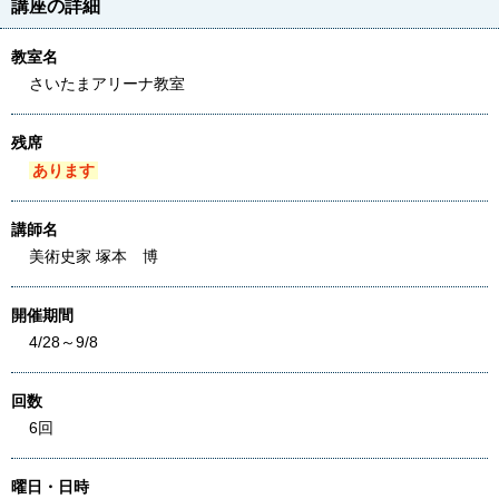
講座の詳細
教室名
さいたまアリーナ教室
残席
あります
講師名
美術史家 塚本 博
開催期間
4/28～9/8
回数
6回
曜日・日時