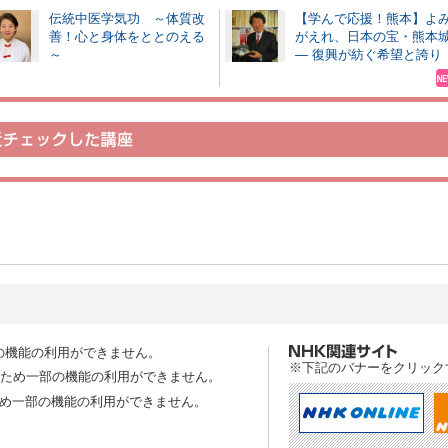
伝統中医学気功 ～体質改
【学んで応援！熊本】よ
善！心と身体をととのえる
がえれ、日本の宝・熊本
～
― 復興が紡ぐ希望と誇り
の機能の利用ができません。
※下記のバナーをクリック
スのため一部の機能の利用ができません。
ため一部の機能の利用ができません。