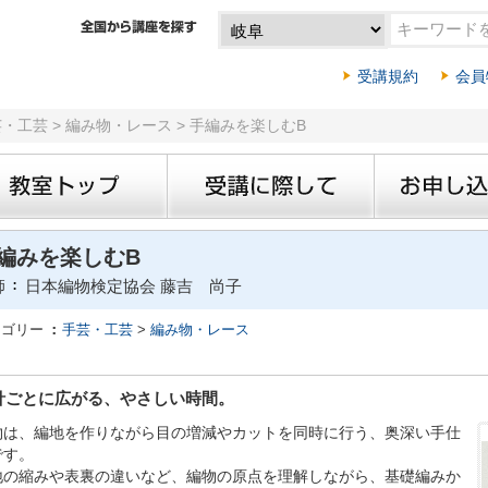
受講規約
会員
芸・工芸 > 編み物・レース > 手編みを楽しむB
編みを楽しむB
師
日本編物検定協会 藤吉 尚子
テゴリー
手芸・工芸
>
編み物・レース
針ごとに広がる、やさしい時間。
物は、編地を作りながら目の増減やカットを同時に行う、奥深い手仕
です。
地の縮みや表裏の違いなど、編物の原点を理解しながら、基礎編みか