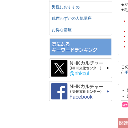
★8
男性におすすめ
★
残席わずかの人気講座
お得な講座
こ