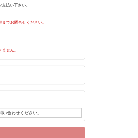
てお支払い下さい。
室までお問合せください。
。
きません。
問い合わせください。