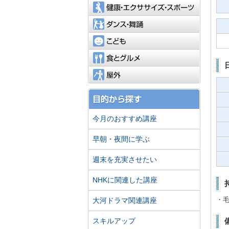
健康・エ
ダンス・
こども
食とグル
屋外
今月のおすすめ講座
早朝・夜間に学ぶ
週末を充実させたい
NHKに関連した講座
大河ドラマ関連講座
・
スキルアップ